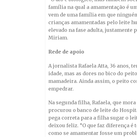
família na qual a amamentação é um
vem de uma família em que ningué
crianças amamentadas pelo leite h
elevado na fase adulta, justamente 
Miriam.
Rede de apoio
A jornalista Rafaela Atta, 36 anos, 
idade, mas as dores no bico do peito 
mamadeira. Ainda assim, o peito co
empedrar.
Na segunda filha, Rafaela, que mora
procurou o banco de leite do Hospit
pega correta para a filha sugar o le
deixou feliz. “O que faz diferença é
como se amamentar fosse um probl