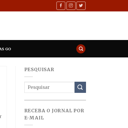
AS GO
PESQUISAR
RECEBA O JORNAL POR
r
E-MAIL