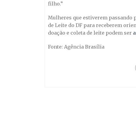
filho.”
Mulheres que estiverem passando p
de Leite do DF para receberem orie
doação e coleta de leite podem ser
a
Fonte: Agência Brasília