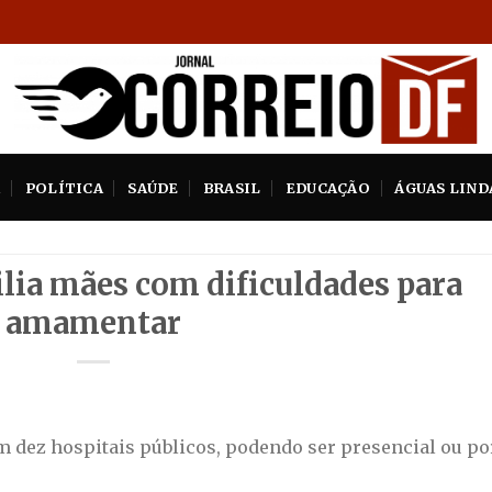
A
POLÍTICA
SAÚDE
BRASIL
EDUCAÇÃO
ÁGUAS LIND
ilia mães com dificuldades para
amamentar
 dez hospitais públicos, podendo ser presencial ou po