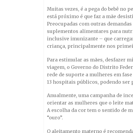
Muitas vezes, é a pega do bebê no pe
está próximo é que faz a mãe desist
Preocupadas com outras demandas 
suplementos alimentares para nutri
inclusive imunizante – que carreg
criança, principalmente nos primei
Para estimular as mães, desfazer m
viagem, o Governo do Distrito Fede
rede de suporte a mulheres em fas
13 hospitais públicos, podendo ser 
Anualmente, uma campanha de incent
orientar as mulheres que o leite ma
A escolha da cor tem o sentido de m
“ouro”.
O aleitamento materno é recomendad