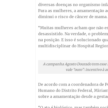
diversas doenças no organismo infa
Para as mulheres, a amamentação ac
diminui o risco de câncer de mama.
“Muitas mulheres acham que não estã
desassistido. Na verdade, o problem
na posição. E isso é solucionado qu
multidisciplinar do Hospital Regio
A campanha Agosto Dourado tem esse n
vale “ouro”: incentivo à 
De acordo com a coordenadora de Po
Humano do Distrito Federal, Miriam
sobre a amamentação desde a gesta
“O ato é biológico, mas também so