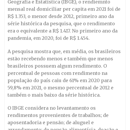
Geografia e Estatística (IBGE), o rendiemnto
mensal real domiciliar per capita em 2021 foi de
R$ 1.353, o menor desde 2012, primeiro ano da
série histórica da pesquisa, que o rendimento
era o equivalente a R$ 1.417. No primeiro ano da
pandemia, em 2020, foi de R$ 1.454.
A pesquisa mostra que, em média, os brasileiros
estão recebendo menos e também que menos
brasileiros possuem algum rendimento. O
percentual de pessoas com rendimento na
população do país caiu de 61% em 2020 para
59,8% em 2021, o mesmo percentual de 2012 e
também o mais baixo da série histórica.
O IBGE considera no levantamento os
rendimentos provenientes de trabalhos; de
aposentadoria e pensão; de aluguel e
arrendamento; de pensão alimentícia, doação e