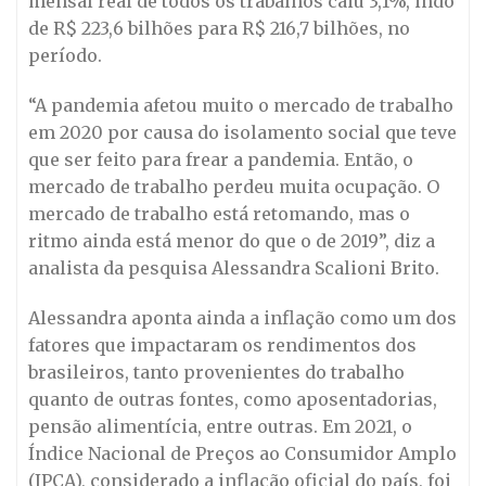
mensal real de todos os trabalhos caiu 3,1%, indo
de R$ 223,6 bilhões para R$ 216,7 bilhões, no
período.
“A pandemia afetou muito o mercado de trabalho
em 2020 por causa do isolamento social que teve
que ser feito para frear a pandemia. Então, o
mercado de trabalho perdeu muita ocupação. O
mercado de trabalho está retomando, mas o
ritmo ainda está menor do que o de 2019”, diz a
analista da pesquisa Alessandra Scalioni Brito.
Alessandra aponta ainda a inflação como um dos
fatores que impactaram os rendimentos dos
brasileiros, tanto provenientes do trabalho
quanto de outras fontes, como aposentadorias,
pensão alimentícia, entre outras. Em 2021, o
Índice Nacional de Preços ao Consumidor Amplo
(IPCA), considerado a inflação oficial do país, foi