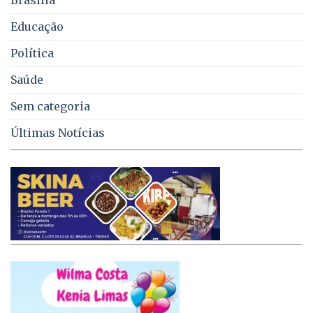
DF
Educação
Política
Saúde
Sem categoria
Últimas Notícias