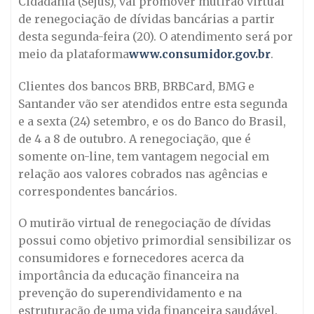
Cidadania (Sejus), vai promover mutirão virtual
de renegociação de dívidas bancárias a partir
desta segunda-feira (20). O atendimento será por
meio da plataforma
www.consumidor.gov.br
.
Clientes dos bancos BRB, BRBCard, BMG e
Santander vão ser atendidos entre esta segunda
e a sexta (24) setembro, e os do Banco do Brasil,
de 4 a 8 de outubro. A renegociação, que é
somente on-line, tem vantagem negocial em
relação aos valores cobrados nas agências e
correspondentes bancários.
O mutirão virtual de renegociação de dívidas
possui como objetivo primordial sensibilizar os
consumidores e fornecedores acerca da
importância da educação financeira na
prevenção do superendividamento e na
estruturação de uma vida financeira saudável.