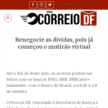
Skip
SEMANÁRIO
to
content
Renegocie as dívidas, pois já
começou o mutirão virtual
Até o dia 24 deste mês, os acertos podem ser
feitos com os bancos BMG, BRB, BRBCard e
Santander; com o Banco do Brasil, será de 4 a 8
de outubro
O Procon-DF, vinculado à Secretaria de Justiça e