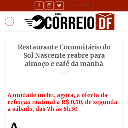
Skip
SEMANÁRIO
to
content
Restaurante Comunitário do
Sol Nascente reabre para
almoço e café da manhã
A unidade inclui, agora, a oferta da
refeição matinal a R$ 0,50, de segunda
a sábado, das 7h às 8h30