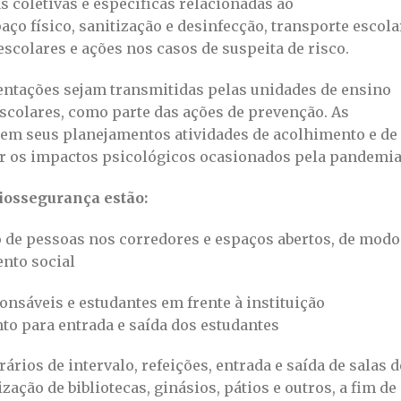
coletivas e específicas relacionadas ao
ço físico, sanitização e desinfecção, transporte escola
olares e ações nos casos de suspeita de risco.
ntações sejam transmitidas pelas unidades de ensino
scolares, como parte das ações de prevenção. As
em seus planejamentos atividades de acolhimento e de
rar os impactos psicológicos ocasionados pela pandemia
biossegurança estão:
o de pessoas nos corredores e espaços abertos, de modo
nto social
nsáveis e estudantes em frente à instituição
o para entrada e saída dos estudantes
rios de intervalo, refeições, entrada e saída de salas d
zação de bibliotecas, ginásios, pátios e outros, a fim de