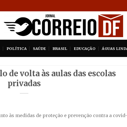
A
POLÍTICA
SAÚDE
BRASIL
EDUCAÇÃO
ÁGUAS LIND
o de volta às aulas das escolas
privadas
to às medidas de proteção e prevenção contra a covid