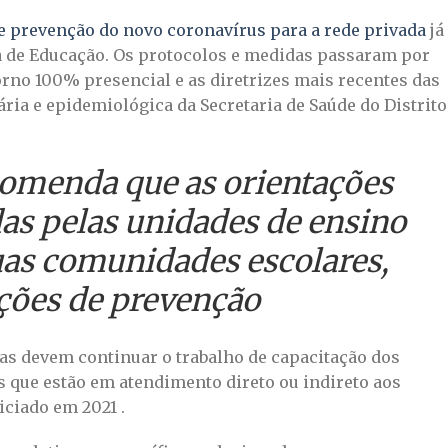
de prevenção do novo coronavírus para a rede privada
já
ia de Educação. Os protocolos e medidas passaram por
rno 100% presencial e as diretrizes mais recentes das
ária e epidemiológica da Secretaria de Saúde do Distrito
omenda que as orientações
as pelas unidades de ensino
suas comunidades escolares,
ções de prevenção
das devem continuar o trabalho de capacitação dos
s que estão em atendimento direto ou indireto aos
iciado em 2021 .