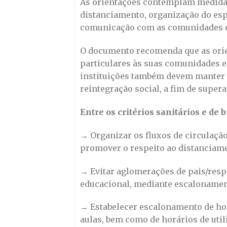
As orientações contemplam medidas 
distanciamento, organização do espa
comunicação com as comunidades esc
O documento recomenda que as orie
particulares às suas comunidades e
instituições também devem manter 
reintegração social, a fim de supe
Entre os critérios sanitários e de 
→ Organizar os fluxos de circulaçã
promover o respeito ao distanciame
→ Evitar aglomerações de pais/respo
educacional, mediante escalonament
→ Estabelecer escalonamento de horá
aulas, bem como de horários de utili