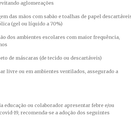
 evitando aglomerações
agem das mãos com sabão e toalhas de papel descartávei
lica (gel ou líquido a 70%)
ção dos ambientes escolares com maior frequência,
nos
to de máscaras (de tecido ou descartáveis)
 ar livre ou em ambientes ventilados, assegurado a
da educação ou colaborador apresentar febre e/ou
covid-19, recomenda-se a adoção dos seguintes