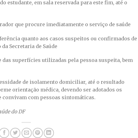
 estudante, em sala reservada para este fim, até o
orador que procure imediatamente o serviço de saúde
eferência quanto aos casos suspeitos ou confirmados de
da Secretaria de Saúde
e das superfícies utilizadas pela pessoa suspeita, bem
essidade de isolamento domiciliar, até o resultado
orme orientação médica, devendo ser adotados os
 convivam com pessoas sintomáticas.
aúde do DF