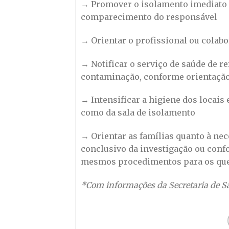
→ Promover o isolamento imediato do
comparecimento do responsável
→ Orientar o profissional ou colab
→ Notificar o serviço de saúde de r
contaminação, conforme orientação 
→ Intensificar a higiene dos locais 
como da sala de isolamento
→ Orientar as famílias quanto à nec
conclusivo da investigação ou conf
mesmos procedimentos para os que
*Com informações da Secretaria de S