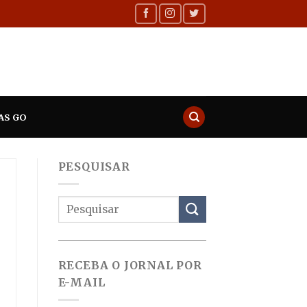
AS GO
PESQUISAR
RECEBA O JORNAL POR
-
E-MAIL