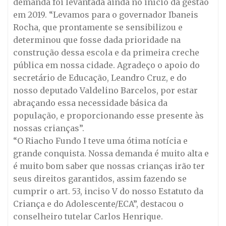
demanda foi levantada ainda no início da gestão
em 2019. “Levamos para o governador Ibaneis
Rocha, que prontamente se sensibilizou e
determinou que fosse dada prioridade na
construção dessa escola e da primeira creche
pública em nossa cidade. Agradeço o apoio do
secretário de Educação, Leandro Cruz, e do
nosso deputado Valdelino Barcelos, por estar
abraçando essa necessidade básica da
população, e proporcionando esse presente às
nossas crianças”.
“O Riacho Fundo I teve uma ótima notícia e
grande conquista. Nossa demanda é muito alta e
é muito bom saber que nossas crianças irão ter
seus direitos garantidos, assim fazendo se
cumprir o art. 53, inciso V do nosso Estatuto da
Criança e do Adolescente/ECA”, destacou o
conselheiro tutelar Carlos Henrique.