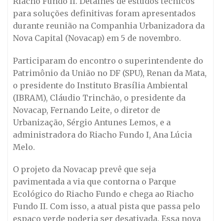
Riacho Fundo II. Detalhes de estudos técnicos
para soluções definitivas foram apresentados
durante reunião na Companhia Urbanizadora da
Nova Capital (Novacap) em 5 de novembro.
Participaram do encontro o superintendente do
Patrimônio da União no DF (SPU), Renan da Mata,
o presidente do Instituto Brasília Ambiental
(IBRAM), Cláudio Trinchão, o presidente da
Novacap, Fernando Leite, o diretor de
Urbanização, Sérgio Antunes Lemos, e a
administradora do Riacho Fundo I, Ana Lúcia
Melo.
O projeto da Novacap prevê que seja
pavimentada a via que contorna o Parque
Ecológico do Riacho Fundo e chega ao Riacho
Fundo II. Com isso, a atual pista que passa pelo
espaço verde poderia ser desativada. Essa nova