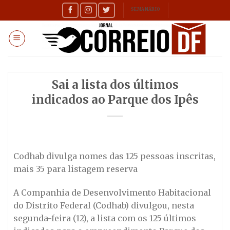
Skip
SEMANÁRIO
to
content
Sai a lista dos últimos
indicados ao Parque dos Ipês
Codhab divulga nomes das 125 pessoas inscritas,
mais 35 para listagem reserva
A Companhia de Desenvolvimento Habitacional
do Distrito Federal (Codhab) divulgou, nesta
segunda-feira (12), a lista com os 125 últimos