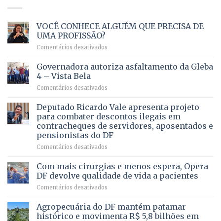
VOCÊ CONHECE ALGUÉM QUE PRECISA DE
UMA PROFISSÃO?
em
Comentários desativados
VOCÊ
CONHECE
Governadora autoriza asfaltamento da Gleba
ALGUÉM
4 – Vista Bela
QUE
em
Comentários desativados
PRECISA
Governadora
DE
autoriza
Deputado Ricardo Vale apresenta projeto
UMA
asfaltamento
PROFISSÃO?
para combater descontos ilegais em
da
contracheques de servidores, aposentados e
Gleba
pensionistas do DF
4
–
em
Comentários desativados
Vista
Deputado
Bela
Ricardo
Com mais cirurgias e menos espera, Opera
Vale
DF devolve qualidade de vida a pacientes
apresenta
em
Comentários desativados
projeto
Com
para
mais
Agropecuária do DF mantém patamar
combater
cirurgias
descontos
histórico e movimenta R$ 5,8 bilhões em
e