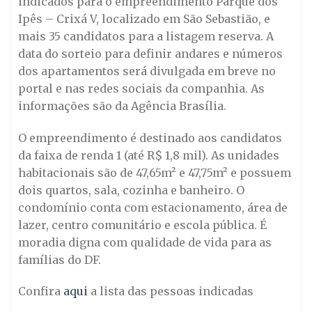
indicados para o empreendimento Parque dos
Ipês – Crixá V, localizado em São Sebastião, e
mais 35 candidatos para a listagem reserva. A
data do sorteio para definir andares e números
dos apartamentos será divulgada em breve no
portal e nas redes sociais da companhia. As
informações são da Agência Brasília.
O empreendimento é destinado aos candidatos
da faixa de renda 1 (até R$ 1,8 mil). As unidades
habitacionais são de 47,65m² e 47,75m² e possuem
dois quartos, sala, cozinha e banheiro. O
condomínio conta com estacionamento, área de
lazer, centro comunitário e escola pública. É
moradia digna com qualidade de vida para as
famílias do DF.
Confira
aqui
a lista das pessoas indicadas