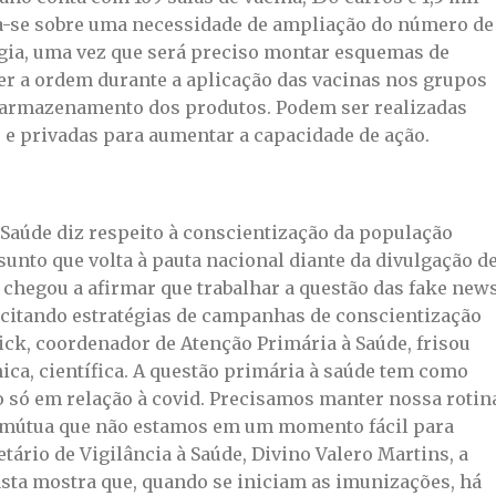
ta-se sobre uma necessidade de ampliação do número de
égia, uma vez que será preciso montar esquemas de
r a ordem durante a aplicação das vacinas nos grupos
de armazenamento dos produtos. Podem ser realizadas
 e privadas para aumentar a capacidade de ação.
 Saúde diz respeito à conscientização da população
sunto que volta à pauta nacional diante da divulgação d
chegou a afirmar que trabalhar a questão das fake new
, citando estratégias de campanhas de conscientização
ick, coordenador de Atenção Primária à Saúde, frisou
nica, científica. A questão primária à saúde tem como
ão só em relação à covid. Precisamos manter nossa rotin
 mútua que não estamos em um momento fácil para
tário de Vigilância à Saúde, Divino Valero Martins, a
asta mostra que, quando se iniciam as imunizações, há