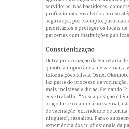
servidores. Nos bastidores, comen
profissionais envolvidos na estrat
segurança, por exemplo, para mante
prioritários e proteger os locais 
parcerias com instituições públicas
Conscientização
Outra preocupação da Secretaria de
quanto à importância de vacinar, as
informações falsas. Osnei Okumoto 
faz parte do processo de vacinação
mais incisivas e duras. Fernando Er
esse trabalho. “Nossa posição é téc
braço forte o calendário vacinal, n
de vacinação, entendendo de forma
ninguém”, ressaltou. Para o subsecre
experiência dos profissionais da p