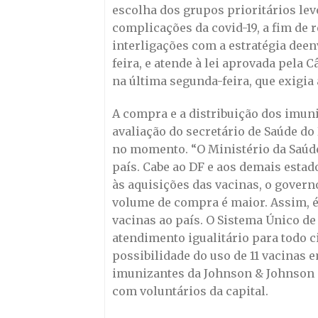
escolha dos grupos prioritários lev
complicações da covid-19, a fim de 
interligações com a estratégia deen
feira, e atende à lei aprovada pela
na última segunda-feira, que exigia
A compra e a distribuição dos imuni
avaliação do secretário de Saúde do
no momento. “O Ministério da Saúde
país. Cabe ao DF e aos demais estad
às aquisições das vacinas, o gover
volume de compra é maior. Assim, é
vacinas ao país. O Sistema Único de
atendimento igualitário para todo ci
possibilidade do uso de 11 vacinas 
imunizantes da Johnson & Johnson e
com voluntários da capital.