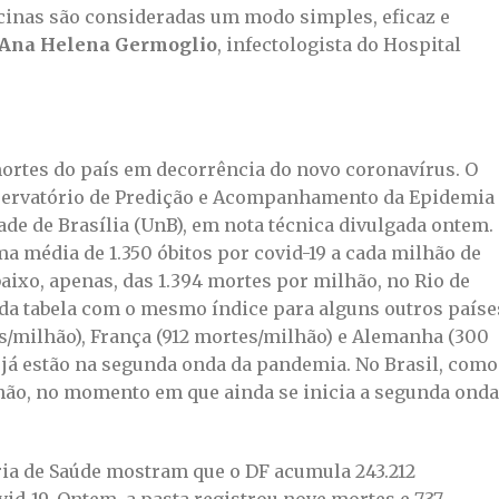
vacinas são consideradas um modo simples, eficaz e
Ana Helena Germoglio
, infectologista do Hospital
ortes do país em decorrência do novo coronavírus. O
bservatório de Predição e Acompanhamento da Epidemia
ade de Brasília (UnB), em nota técnica divulgada ontem.
a média de 1.350 óbitos por covid-19 a cada milhão de
baixo, apenas, das 1.394 mortes por milhão, no Rio de
 da tabela com o mesmo índice para alguns outros paíse
/milhão), França (912 mortes/milhão) e Alemanha (300
 já estão na segunda onda da pandemia. No Brasil, como
ão, no momento em que ainda se inicia a segunda onda
ria de Saúde mostram que o DF acumula 243.212