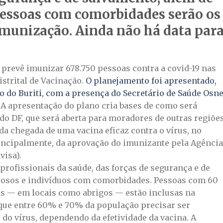
 pessoas com comorbidades serão os
 imunização. Ainda não há data par
 prevê imunizar 678.750 pessoas contra a covid-19 nas
istrital de Vacinação.
O planejamento foi apresentado,
 do Buriti, com a presença do Secretário de Saúde Osne
. A apresentação do plano cria bases de como será
o DF, que será aberta para moradores de outras regiões
da chegada de uma vacina eficaz contra o vírus, no
principalmente, da aprovação do imunizante pela Agência
visa).
profissionais da saúde, das forças de segurança e de
idosos e indivíduos com comorbidades. Pessoas com 60
as — em locais como abrigos — estão inclusas na
que entre 60% e 70% da população precisar ser
do vírus, dependendo da efetividade da vacina. A