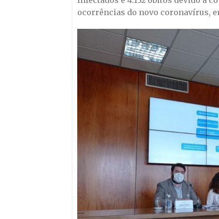
infectados e 4.132 óbitos devido à c
ocorrências do novo coronavírus, e