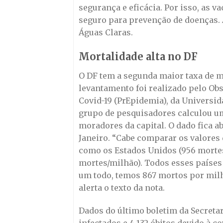
segurança e eficácia. Por isso, as 
seguro para prevenção de doenças.
Águas Claras.
Mortalidade alta no DF
O DF tem a segunda maior taxa de m
levantamento foi realizado pelo O
Covid-19 (PrEpidemia), da Universid
grupo de pesquisadores calculou um
moradores da capital. O dado fica a
Janeiro. “Cabe comparar os valores
como os Estados Unidos (956 mortes
mortes/milhão). Todos esses países
um todo, temos 867 mortos por milh
alerta o texto da nota.
Dados do último boletim da Secreta