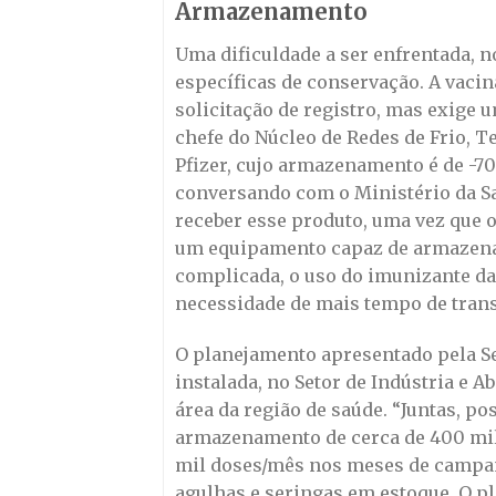
Armazenamento
Uma dificuldade a ser enfrentada, 
específicas de conservação. A vacin
solicitação de registro, mas exige
chefe do Núcleo de Redes de Frio, T
Pfizer, cujo armazenamento é de -70
conversando com o Ministério da S
receber esse produto, uma vez que 
um equipamento capaz de armazenar 
complicada, o uso do imunizante da 
necessidade de mais tempo de trans
O planejamento apresentado pela Se
instalada, no Setor de Indústria e A
área da região de saúde. “Juntas, po
armazenamento de cerca de 400 mil
mil doses/mês nos meses de campanh
agulhas e seringas em estoque. O pla