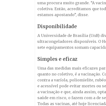
uma procura muito grande. “A vacin
coletiva. Então, acreditamos que to
estamos apostando”, disse.
Disponibilidade
A Universidade de Brasília (UnB) d
ultracongeladores disponíveis. O Ho
sete equipamentos somam capacidad
Simples e eficaz
Uma das medidas mais eficazes para
quanto no coletivo, é a vacinação
contra a varíola, poliomielite, rubé
e acessível pode evitar mortes ou s
a vacinação e que, ainda assim, op
saúde em risco, o fazem com a de s
Todas as vacinas, até hoje licencia