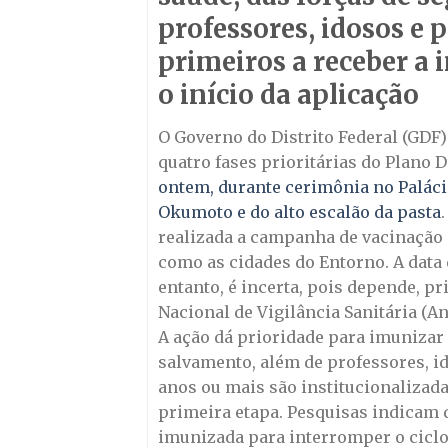
professores, idosos e
primeiros a receber a
o início da aplicação
O Governo do Distrito Federal (GDF)
quatro fases prioritárias do Plano D
ontem, durante cerimônia no Palácio
Okumoto e do alto escalão da pasta
realizada a campanha de vacinação d
como as cidades do Entorno. A data 
entanto, é incerta, pois depende, 
Nacional de Vigilância Sanitária (An
A ação dá prioridade para imunizar 
salvamento, além de professores, 
anos ou mais são institucionalizad
primeira etapa. Pesquisas indicam 
imunizada para interromper o ciclo 