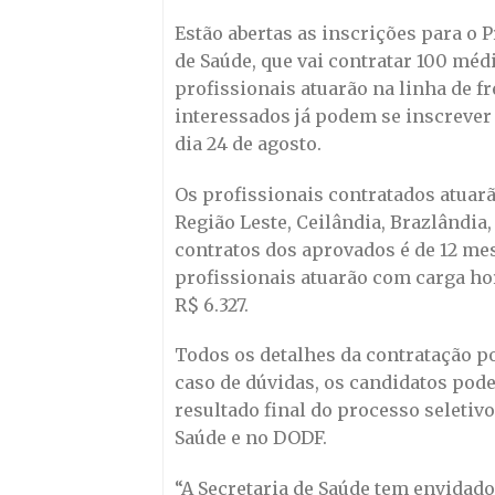
Estão abertas as inscrições para o 
de Saúde, que vai contratar 100 méd
profissionais atuarão na linha de f
interessados já podem se inscrever n
dia 24 de agosto.
Os profissionais contratados atuarã
Região Leste, Ceilândia, Brazlândia,
contratos dos aprovados é de 12 me
profissionais atuarão com carga ho
R$ 6.327.
Todos os detalhes da contratação po
caso de dúvidas, os candidatos pod
resultado final do processo seletivo
Saúde e no DODF.
“A Secretaria de Saúde tem envidado