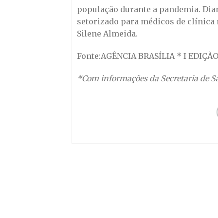
população durante a pandemia. Dian
setorizado para médicos de clínica 
Silene Almeida.
Fonte:AGÊNCIA BRASÍLIA * I EDIÇÃ
*Com informações da Secretaria de S