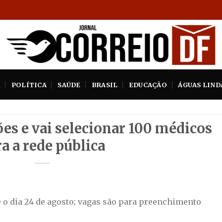
A
POLÍTICA
SAÚDE
BRASIL
EDUCAÇÃO
ÁGUAS LIND
ões e vai selecionar 100 médicos
a a rede pública
 o dia 24 de agosto; vagas são para preenchimento