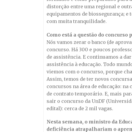
distorção entre uma regional e out
equipamentos de biossegurança; e t
com muita tranquilidade.
Como está a questão do concurso p
Nós vamos zerar o banco (de aprova
concurso. Há 300 e poucos professo
de assistência. E continuamos a dar
assistência à educação. Todo mundo
viemos com o concurso, porque cha
Assim, temos de ter novos concursad
concursos na área de educação: na c
de contrato temporário. E, mais para
sair o concurso da UnDF (Universid
edital): cerca de 2 mil vagas.
Nesta semana, o ministro da Educa
deficiência atrapalhariam o apre