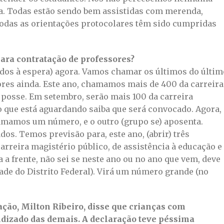
ra. Todas estão sendo bem assistidas com merenda,
odas as orientações protocolares têm sido cumpridas
ara contratação de professores?
dos à espera) agora. Vamos chamar os últimos do últim
res ainda. Este ano, chamamos mais de 400 da carreira
 posse. Em setembro, serão mais 100 da carreira
 que está aguardando saiba que será convocado. Agora,
mamos um número, e o outro (grupo se) aposenta.
os. Temos previsão para, este ano, (abrir) três
arreira magistério público, de assistência à educação e
 a frente, não sei se neste ano ou no ano que vem, deve
ade do Distrito Federal). Virá um número grande (no
ção, Milton Ribeiro, disse que crianças com
ndizado das demais. A declaração teve péssima