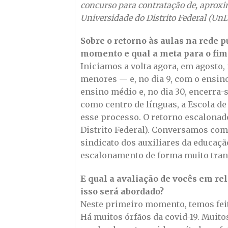
concurso para contratação de, aproxi
Universidade do Distrito Federal (UnDF
Sobre o retorno às aulas na rede p
momento e qual a meta para o fim
Iniciamos a volta agora, em agosto, 
menores — e, no dia 9, com o ensin
ensino médio e, no dia 30, encerra-
como centro de línguas, a Escola de 
esse processo. O retorno escalonad
Distrito Federal). Conversamos com
sindicato dos auxiliares da educaç
escalonamento de forma muito tranq
E qual a avaliação de vocês em r
isso será abordado?
Neste primeiro momento, temos fei
Há muitos órfãos da covid-19. Muit