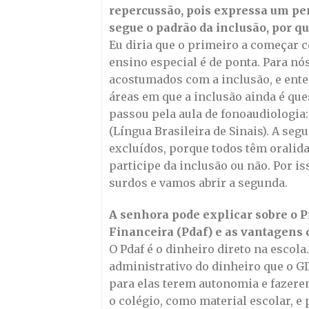
repercussão, pois expressa um p
segue o padrão da inclusão, por q
Eu diria que o primeiro a começar c
ensino especial é de ponta. Para nó
acostumados com a inclusão, e ente
áreas em que a inclusão ainda é qu
passou pela aula de fonoaudiologia:
(Língua Brasileira de Sinais). A seg
excluídos, porque todos têm oralidad
participe da inclusão ou não. Por is
surdos e vamos abrir a segunda.
A senhora pode explicar sobre o 
Financeira (Pdaf) e as vantagens 
O Pdaf é o dinheiro direto na escol
administrativo do dinheiro que o GD
para elas terem autonomia e fazere
o colégio, como material escolar, e