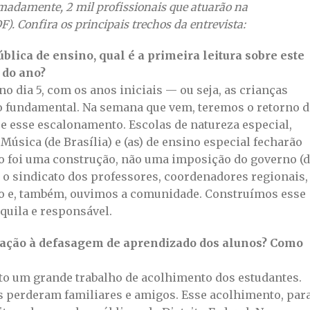
madamente, 2 mil profissionais que atuarão na
). Confira os principais trechos da entrevista:
ública de ensino, qual é a primeira leitura sobre este
 do ano?
no dia 5, com os anos iniciais — ou seja, as crianças
o fundamental. Na semana que vem, teremos o retorno 
se esse escalonamento. Escolas de natureza especial,
Música (de Brasília) e (as) de ensino especial fecharão
o foi uma construção, não uma imposição do governo (
 o sindicato dos professores, coordenadores regionais,
ão e, também, ouvimos a comunidade. Construímos esse
uila e responsável.
elação à defasagem de aprendizado dos alunos? Como
to um grande trabalho de acolhimento dos estudantes.
os perderam familiares e amigos. Esse acolhimento, par