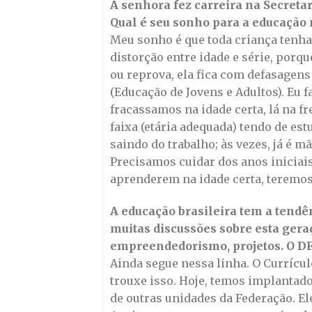
A senhora fez carreira na Secreta
Qual é seu sonho para a educação 
Meu sonho é que toda criança tenha
distorção entre idade e série, porq
ou reprova, ela fica com defasagens 
(Educação de Jovens e Adultos). Eu 
fracassamos na idade certa, lá na fr
faixa (etária adequada) tendo de estu
saindo do trabalho; às vezes, já é 
Precisamos cuidar dos anos iniciais
aprenderem na idade certa, teremos
A educação brasileira tem a tendê
muitas discussões sobre esta gera
empreendedorismo, projetos. O DF 
Ainda segue nessa linha. O Currícu
trouxe isso. Hoje, temos implantad
de outras unidades da Federação. Ele