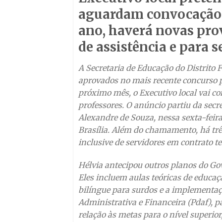
aguardam convocação p
ano, haverá novas prov
de assistência e para 
A Secretaria de Educação do Distrito 
aprovados no mais recente concurso p
próximo mês, o Executivo local vai con
professores. O anúncio partiu da secr
Alexandre de Souza, nessa sexta-feira
Brasília. Além do chamamento, há três
inclusive de servidores em contrato t
Hélvia antecipou outros planos do Gov
Eles incluem aulas teóricas de educaç
bilíngue para surdos e a implementaç
Administrativa e Financeira (Pdaf), p
relação às metas para o nível superior