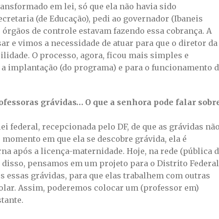
ransformado em lei, só que ela não havia sido
cretaria (de Educação), pedi ao governador (Ibaneis
s órgãos de controle estavam fazendo essa cobrança. A
ar e vimos a necessidade de atuar para que o diretor da
lidade. O processo, agora, ficou mais simples e
 a implantação (do programa) e para o funcionamento 
ofessoras grávidas… O que a senhora pode falar sobr
ei federal, recepcionada pelo DF, de que as grávidas nã
do momento em que ela se descobre grávida, ela é
na após a licença-maternidade. Hoje, na rede (pública 
ir disso, pensamos em um projeto para o Distrito Federal
 essas grávidas, para que elas trabalhem com outras
olar. Assim, poderemos colocar um (professor em)
tante.