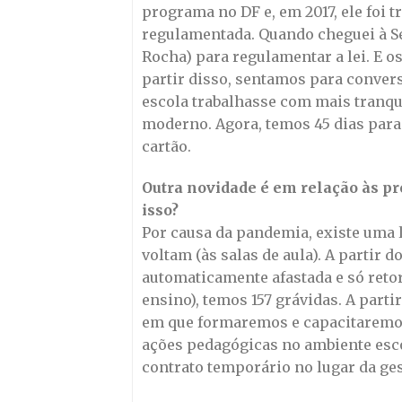
programa no DF e, em 2017, ele foi t
regulamentada. Quando cheguei à Se
Rocha) para regulamentar a lei. E o
partir disso, sentamos para convers
escola trabalhasse com mais tranqui
moderno. Agora, temos 45 dias para
cartão.
Outra novidade é em relação às pr
isso?
Por causa da pandemia, existe uma l
voltam (às salas de aula). A partir 
automaticamente afastada e só retor
ensino), temos 157 grávidas. A part
em que formaremos e capacitaremos
ações pedagógicas no ambiente esc
contrato temporário no lugar da ges