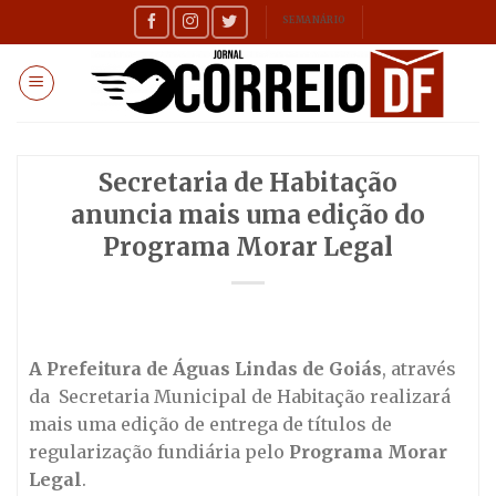
Skip
SEMANÁRIO
to
content
Secretaria de Habitação
anuncia mais uma edição do
Programa Morar Legal
A Prefeitura de Águas Lindas de Goiás
, através
da Secretaria Municipal de Habitação realizará
mais uma edição de entrega de títulos de
regularização fundiária pelo
Programa Morar
Legal
.