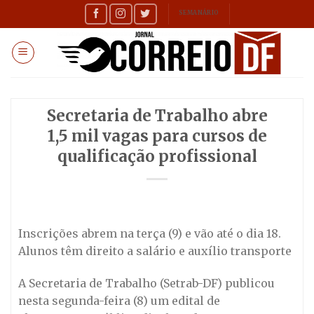
Skip
SEMANÁRIO
to
content
Secretaria de Trabalho abre
1,5 mil vagas para cursos de
qualificação profissional
Inscrições abrem na terça (9) e vão até o dia 18.
Alunos têm direito a salário e auxílio transporte
A Secretaria de Trabalho (Setrab-DF) publicou
nesta segunda-feira (8) um edital de