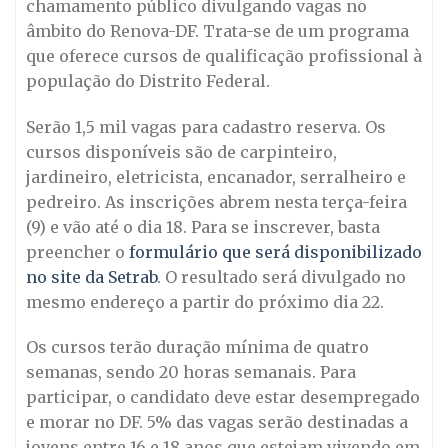
chamamento público divulgando vagas no
âmbito do Renova-DF. Trata-se de um programa
que oferece cursos de qualificação profissional à
população do Distrito Federal.
Serão 1,5 mil vagas para cadastro reserva. Os
cursos disponíveis são de carpinteiro,
jardineiro, eletricista, encanador, serralheiro e
pedreiro. As inscrições abrem nesta terça-feira
(9) e vão até o dia 18. Para se inscrever, basta
preencher o
formulário que será disponibilizado
no site da Setrab
. O resultado será divulgado no
mesmo endereço a partir do próximo dia 22.
Os cursos terão duração mínima de quatro
semanas, sendo 20 horas semanais. Para
participar, o candidato deve estar desempregado
e morar no DF. 5% das vagas serão destinadas a
jovens entre 16 e 18 anos que estejam vivendo em