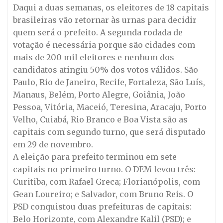
Daqui a duas semanas, os eleitores de 18 capitais
brasileiras vão retornar às urnas para decidir
quem será o prefeito. A segunda rodada de
votação é necessária porque são cidades com
mais de 200 mil eleitores e nenhum dos
candidatos atingiu 50% dos votos válidos. São
Paulo, Rio de Janeiro, Recife, Fortaleza, São Luís,
Manaus, Belém, Porto Alegre, Goiânia, João
Pessoa, Vitória, Maceió, Teresina, Aracaju, Porto
Velho, Cuiabá, Rio Branco e Boa Vista são as
capitais com segundo turno, que será disputado
em 29 de novembro.
A eleição para prefeito terminou em sete
capitais no primeiro turno. O DEM levou três:
Curitiba, com Rafael Greca; Florianópolis, com
Gean Loureiro; e Salvador, com Bruno Reis. O
PSD conquistou duas prefeituras de capitais:
Belo Horizonte, com Alexandre Kalil (PSD); e