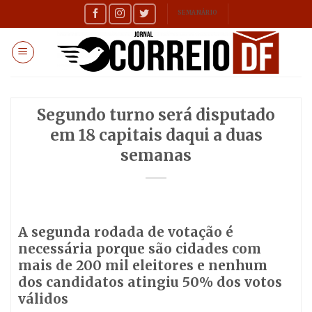
Skip
SEMANÁRIO
to
content
Segundo turno será disputado
em 18 capitais daqui a duas
semanas
A segunda rodada de votação é
necessária porque são cidades com
mais de 200 mil eleitores e nenhum
dos candidatos atingiu 50% dos votos
válidos