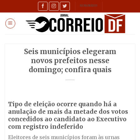
Skip
SEMANÁRIO
to
content
Seis municípios elegeram
novos prefeitos nesse
domingo; confira quais
Tipo de eleição ocorre quando há a
anulação de mais da metade dos votos
concedidos ao candidato ao Executivo
com registro indeferido
Eleitores de seis municípios foram às urnas