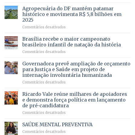
Com
para
mais
Agropecuária do DF mantém patamar
combater
cirurgias
descontos
histórico e movimenta R$ 5,8 bilhões em
e
ilegais
2025
menos
em
em
Comentários desativados
espera,
contracheques
Agropecuária
Opera
de
do
DF
Brasília recebe o maior campeonato
servidores,
DF
devolve
aposentados
brasileiro infantil de natação da história
mantém
qualidade
e
em
Comentários desativados
patamar
de
pensionistas
Brasília
histórico
vida
do
recebe
Governadora prevê ampliação de orçamento
e
a
DF
o
movimenta
pacientes
para Justiça e Saúde em projeto de
maior
R$
internação involuntária humanizada
campeonato
5,8
em
Comentários desativados
brasileiro
bilhões
Governadora
infantil
em
prevê
de
Ricardo Vale reúne milhares de apoiadores
2025
ampliação
natação
e demonstra força política em lançamento
de
da
de pré-candidatura
orçamento
história
em
Comentários desativados
para
Ricardo
Justiça
Vale
e
SAÚDE MENTAL PREVENTIVA
reúne
Saúde
em
Comentários desativados
milhares
em