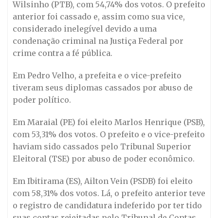
Wilsinho (PTB), com 54,74% dos votos. O prefeito
anterior foi cassado e, assim como sua vice,
considerado inelegível devido a uma
condenação criminal na Justiça Federal por
crime contra a fé pública.
Em Pedro Velho, a prefeita e o vice-prefeito
tiveram seus diplomas cassados por abuso de
poder político.
Em Maraial (PE) foi eleito Marlos Henrique (PSB),
com 53,31% dos votos. O prefeito e o vice-prefeito
haviam sido cassados pelo Tribunal Superior
Eleitoral (TSE) por abuso de poder econômico.
Em Ibitirama (ES), Ailton Vein (PSDB) foi eleito
com 58,31% dos votos. Lá, o prefeito anterior teve
o registro de candidatura indeferido por ter tido
suas contas rejeitadas pelo Tribunal de Contas