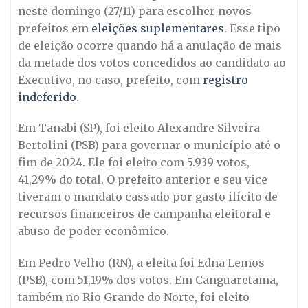
neste domingo (27/11) para escolher novos
prefeitos em
eleições suplementares
. Esse tipo
de eleição ocorre quando há a anulação de mais
da metade dos votos concedidos ao candidato ao
Executivo, no caso, prefeito, com
registro
indeferido
.
Em Tanabi (SP), foi eleito Alexandre Silveira
Bertolini (PSB) para governar o município até o
fim de 2024. Ele foi eleito com 5.939 votos,
41,29% do total. O prefeito anterior e seu vice
tiveram o mandato cassado por gasto ilícito de
recursos financeiros de campanha eleitoral e
abuso de poder econômico.
Em Pedro Velho (RN), a eleita foi Edna Lemos
(PSB), com 51,19% dos votos. Em Canguaretama,
também no Rio Grande do Norte, foi eleito