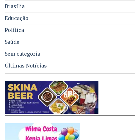
no
Brasília
DF
Educação
Política
Saúde
Sem categoria
Últimas Notícias