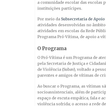
a comunidade escolar das escolas pú
instituições partícipes.
Por meio da
Subsecretaria de Apoio 
atividades desenvolvidas no âmbito
atividades em escolas da Rede Públ
Programa Pró-Vítima, de apoio a vít
O Programa
O Pró-Vítima é um Programa de atend
pela Secretaria de Justiça e Cidadan
de Violência (Subav), voltado a pes
parentes e amigos de vítimas de cri
Ao buscar o Programa, as vítimas sã
socioassistenciais, além de partici
espaço de escuta empática, fala e ac
violência sofrida; o acesso a rede 