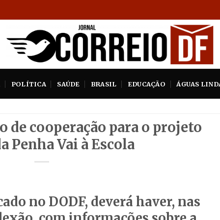
A
POLÍTICA
SAÚDE
BRASIL
EDUCAÇÃO
ÁGUAS LIND
o de cooperação para o projeto
a Penha Vai à Escola
cado no DODF, deverá haver, nas
flexão, com informações sobre a