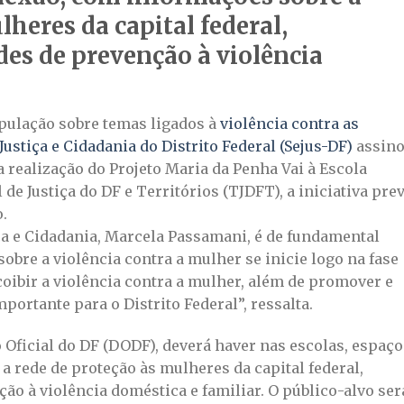
lheres da capital federal,
es de prevenção à violência
opulação sobre temas ligados à
violência contra as
Justiça e Cidadania do Distrito Federal (Sejus-DF)
assin
 realização do Projeto Maria da Penha Vai à Escola
e Justiça do DF e Territórios (TJDFT), a iniciativa pre
.
ça e Cidadania, Marcela Passamani, é de fundamental
obre a violência contra a mulher se inicie logo na fase
 coibir a violência contra a mulher, além de promover e
mportante para o Distrito Federal”, ressalta.
 Oficial do DF (DODF), deverá haver nas escolas, espaço
a rede de proteção às mulheres da capital federal,
o à violência doméstica e familiar. O público-alvo ser