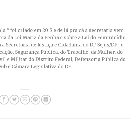
la “ foi criado em 2015 e de lá pra cá a secretaria vem
 da Lei Maria da Penha e sobre a Lei do Feminicídio.
a Secretaria de Justiça e Cidadania do DF Sejus/DF , o
cação, Segurança Pública, do Trabalho, da Mulher, do
il e Militar do Distrito Federal, Defensoria Pública do
eub e Câmara Legislativa do DF.