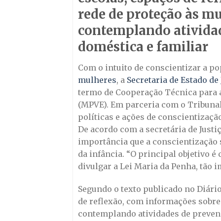
rede de proteção às mu
contemplando atividad
doméstica e familiar
Com o intuito de conscientizar a p
mulheres
, a
Secretaria de Estado de 
termo de Cooperação Técnica para a
(MPVE). Em parceria com o Tribunal d
políticas e ações de conscientização
De acordo com a secretária de Justi
importância que a conscientização s
da infância. “O principal objetivo é
divulgar a Lei Maria da Penha, tão i
Segundo o texto publicado no Diário
de reflexão, com informações sobre 
contemplando atividades de prevençã