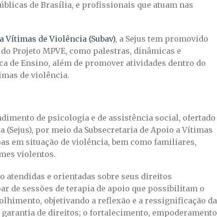
blicas de Brasília, e profissionais que atuam nas
a Vítimas de Violência (Subav)
, a Sejus tem promovido
 do Projeto MPVE, como palestras, dinâmicas e
ica de Ensino, além de promover atividades dentro do
imas de violência.
imento de psicologia e de assistência social, ofertado
ia (Sejus), por meio da Subsecretaria de Apoio a Vítimas
soas em situação de violência, bem como familiares,
mes violentos.
o atendidas e orientadas sobre seus direitos
par de sessões de terapia de apoio que possibilitam o
olhimento, objetivando a reflexão e a ressignificação da
de garantia de direitos; o fortalecimento, empoderamento