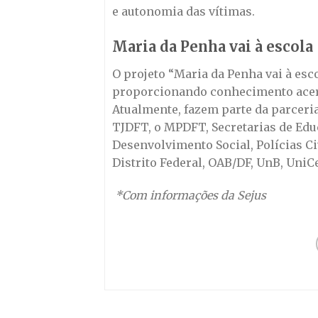
e autonomia das vítimas.
Maria da Penha vai à escola
O projeto “Maria da Penha vai à esco
proporcionando conhecimento acerca
Atualmente, fazem parte da parceria 
TJDFT, o MPDFT, Secretarias de Edu
Desenvolvimento Social, Polícias Civ
Distrito Federal, OAB/DF, UnB, UniC
*Com informações da Sejus