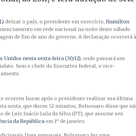
L)
deixar o país, o presidente em exercício,
Hamilton
onunciamento em rede nacional na noite deste sábado
nsagem de fim de ano do governo. A declaração ocorrerá 
Unidos nesta sexta-feira (30/12)
, onde passará um
dato. Sem o chefe do Executivo federal, o vice-
iamente.
 ocorreu horas após o presidente realizar sua última
sta sexta, que durou 52 minutos, Bolsonaro disse que nã
o de Luiz Inácio Lula da Silva (PT), que assume seu
ência da República
em 1º de janeiro.
adicionais lives semanais, Bolsonaro fez uma