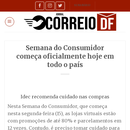
Skip
SEMANÁRIO
to
content
Semana do Consumidor
começa oficialmente hoje em
todo o país
Idec recomenda cuidado nas compras
Nesta Semana do Consumidor, que começa
nesta segunda-feira (15), as lojas virtuais estão
com promoções de até 80% e parcelamentos em
12 vezes. Contudo, é preciso tomar cuidado para