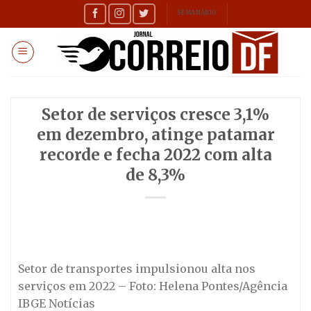
Skip
SEMANÁRIO
to
content
Setor de serviços cresce 3,1%
em dezembro, atinge patamar
recorde e fecha 2022 com alta
de 8,3%
Setor de transportes impulsionou alta nos
serviços em 2022 – Foto: Helena Pontes/Agência
IBGE Notícias