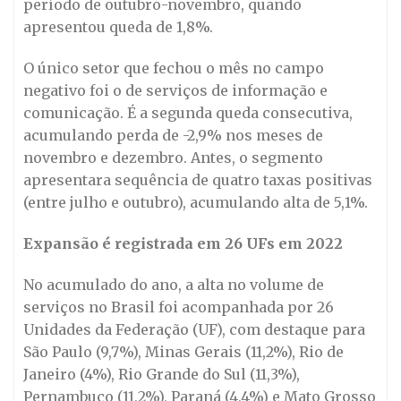
período de outubro-novembro, quando
apresentou queda de 1,8%.
O único setor que fechou o mês no campo
negativo foi o de serviços de informação e
comunicação. É a segunda queda consecutiva,
acumulando perda de -2,9% nos meses de
novembro e dezembro. Antes, o segmento
apresentara sequência de quatro taxas positivas
(entre julho e outubro), acumulando alta de 5,1%.
Expansão é registrada em 26 UFs em 2022
No acumulado do ano, a alta no volume de
serviços no Brasil foi acompanhada por 26
Unidades da Federação (UF), com destaque para
São Paulo (9,7%), Minas Gerais (11,2%), Rio de
Janeiro (4%), Rio Grande do Sul (11,3%),
Pernambuco (11,2%), Paraná (4,4%) e Mato Grosso