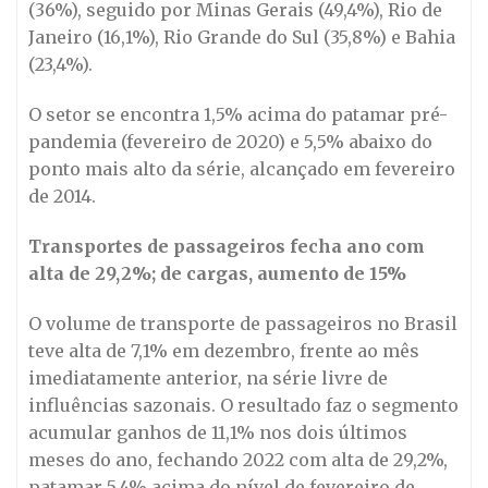
(36%), seguido por Minas Gerais (49,4%), Rio de
Janeiro (16,1%), Rio Grande do Sul (35,8%) e Bahia
(23,4%).
O setor se encontra 1,5% acima do patamar pré-
pandemia (fevereiro de 2020) e 5,5% abaixo do
ponto mais alto da série, alcançado em fevereiro
de 2014.
Transportes de passageiros fecha ano com
alta de 29,2%; de cargas, aumento de 15%
O volume de transporte de passageiros no Brasil
teve alta de 7,1% em dezembro, frente ao mês
imediatamente anterior, na série livre de
influências sazonais. O resultado faz o segmento
acumular ganhos de 11,1% nos dois últimos
meses do ano, fechando 2022 com alta de 29,2%,
patamar 5,4% acima do nível de fevereiro de