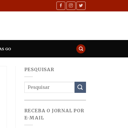
AS GO
PESQUISAR
RECEBA O JORNAL POR
E-MAIL
$