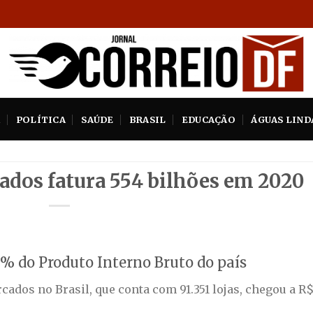
A
POLÍTICA
SAÚDE
BRASIL
EDUCAÇÃO
ÁGUAS LIND
ados fatura 554 bilhões em 2020
5% do Produto Interno Bruto do país
ados no Brasil, que conta com 91.351 lojas, chegou a R