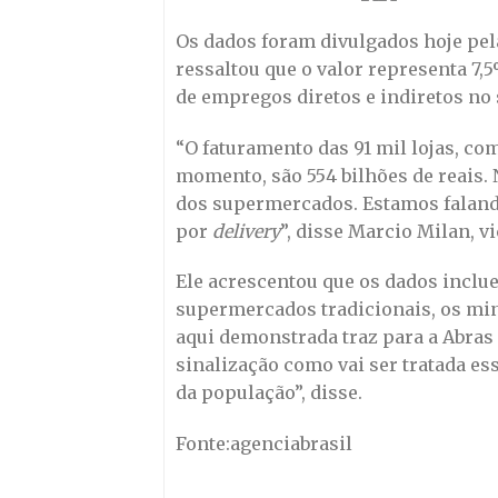
Os dados foram divulgados hoje pel
ressaltou que o valor representa 7,5
de empregos diretos e indiretos no 
“O faturamento das 91 mil lojas, c
momento, são 554 bilhões de reais. 
dos supermercados. Estamos falando
por
delivery
”, disse Marcio Milan, v
Ele acrescentou que os dados inclu
supermercados tradicionais, os mi
aqui demonstrada traz para a Abra
sinalização como vai ser tratada e
da população”, disse.
Fonte:agenciabrasil