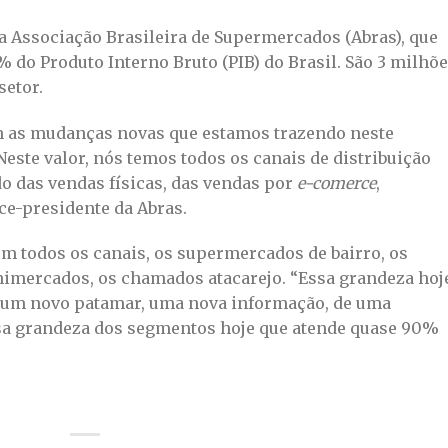
a Associação Brasileira de Supermercados (Abras), que
% do Produto Interno Bruto (PIB) do Brasil. São 3 milhõ
setor.
om as mudanças novas que estamos trazendo neste
Neste valor, nós temos todos os canais de distribuição
 das vendas físicas, das vendas por
e-comerce
,
ice-presidente da Abras.
em todos os canais, os supermercados de bairro, os
nimercados, os chamados atacarejo. “Essa grandeza hoj
s um novo patamar, uma nova informação, de uma
ssa grandeza dos segmentos hoje que atende quase 90%