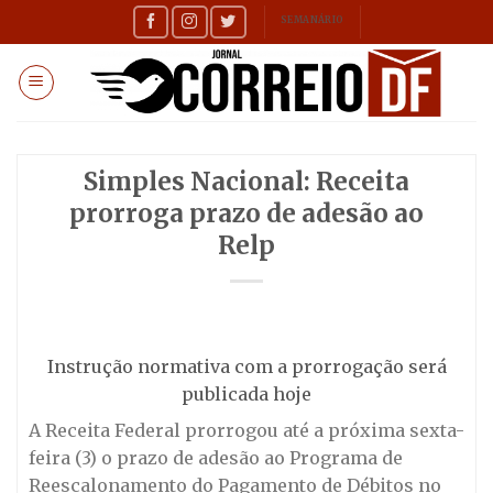
Skip
SEMANÁRIO
to
content
Simples Nacional: Receita
prorroga prazo de adesão ao
Relp
Instrução normativa com a prorrogação será
publicada hoje
A Receita Federal prorrogou até a próxima sexta-
feira (3) o prazo de adesão ao Programa de
Reescalonamento do Pagamento de Débitos no