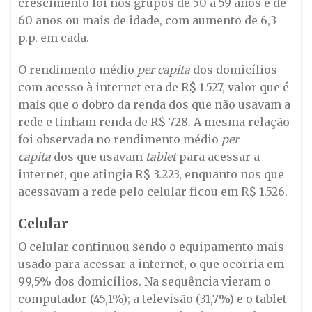
crescimento foi nos grupos de 50 a 59 anos e de
60 anos ou mais de idade, com aumento de 6,3
p.p. em cada.
O rendimento médio
per capita
dos domicílios
com acesso à internet era de R$ 1.527, valor que é
mais que o dobro da renda dos que não usavam a
rede e tinham renda de R$ 728. A mesma relação
foi observada no rendimento médio
per
capita
dos que usavam
tablet
para acessar a
internet, que atingia R$ 3.223, enquanto nos que
acessavam a rede pelo celular ficou em R$ 1.526.
Celular
O celular continuou sendo o equipamento mais
usado para acessar a internet, o que ocorria em
99,5% dos domicílios. Na sequência vieram o
computador (45,1%); a televisão (31,7%) e o tablet