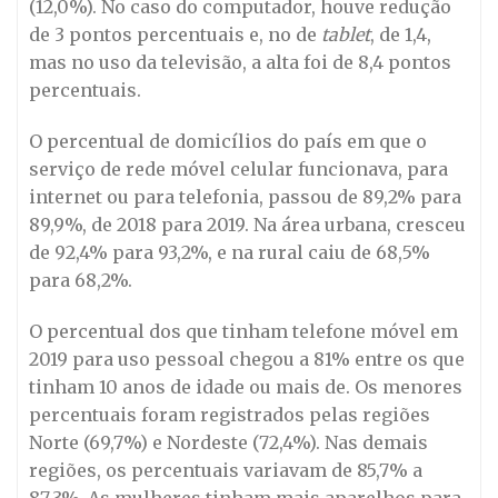
(12,0%). No caso do computador, houve redução
de 3 pontos percentuais e, no de
tablet
, de 1,4,
mas no uso da televisão, a alta foi de 8,4 pontos
percentuais.
O percentual de domicílios do país em que o
serviço de rede móvel celular funcionava, para
internet ou para telefonia, passou de 89,2% para
89,9%, de 2018 para 2019. Na área urbana, cresceu
de 92,4% para 93,2%, e na rural caiu de 68,5%
para 68,2%.
O percentual dos que tinham telefone móvel em
2019 para uso pessoal chegou a 81% entre os que
tinham 10 anos de idade ou mais de. Os menores
percentuais foram registrados pelas regiões
Norte (69,7%) e Nordeste (72,4%). Nas demais
regiões, os percentuais variavam de 85,7% a
87,3%. As mulheres tinham mais aparelhos para