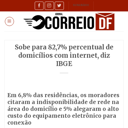
Skip
SEMANÁRIO
to
content
Sobe para 82,7% percentual de
domicílios com internet, diz
IBGE
Em 6,8% das residências, os moradores
citaram a indisponibilidade de rede na
área do domicílio e 5% alegaram o alto
custo do equipamento eletrônico para
conexão