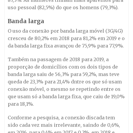
uso pessoal (82,5%) do que os homens (79,3%).
Banda larga
O uso da conexão por banda larga móvel (3G/4G)
cresceu de 80,2% em 2018 para 81,2% em 2019 e o
da banda larga fixa avançou de 75,9% para 77,9%.
Também na passagem de 2018 para 2019, a
proporção de domicílios com os dois tipos de
banda larga saiu de 56,3% para 59,2%, mas teve
queda de 23,3% para 21,4% dntre os que só usam
conexão móvel, o mesmo se repetindo entre os
que usam só a banda larga fixa, que caiu de 19,0%
para 18,1%.
Conforme a pesquisa, a conexão discada tem
sido cada vez mais irrelevante, saindo de 0,6%,
em 2016, para 0,4% em 2017 e 0,2%, em 2018 e