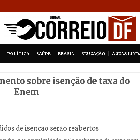
A
POLÍTICA
SAÚDE
BRASIL
EDUCAÇÃO
ÁGUAS LIND
mento sobre isenção de taxa do
Enem
idos de isenção serão reabertos