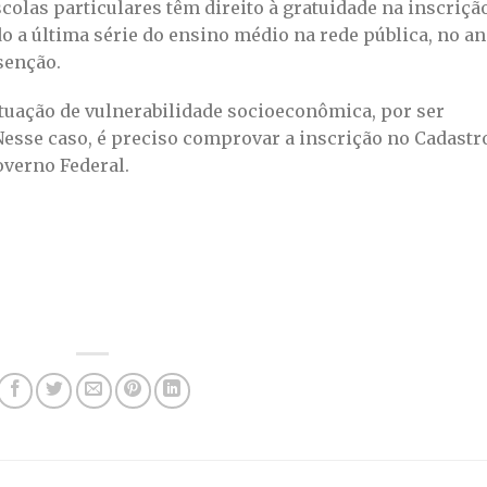
scolas particulares têm direito à gratuidade na inscriçã
o a última série do ensino médio na rede pública, no a
senção.
uação de vulnerabilidade socioeconômica, por ser
Nesse caso, é preciso comprovar a inscrição no Cadastr
verno Federal.