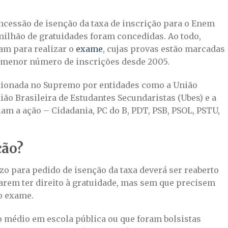
ncessão de isenção da taxa de inscrição para o Enem
milhão de gratuidades foram concedidas. Ao todo,
ram para realizar o
exame
, cujas provas estão marcadas
 o menor número de inscrições desde 2005.
estionada no Supremo por entidades como a União
ião Brasileira de Estudantes Secundaristas (Ubes) e a
am a ação – Cidadania, PC do B, PDT, PSB, PSOL, PSTU,
ção?
azo para pedido de isenção da taxa deverá ser reaberto
rem ter direito à gratuidade, mas sem que precisem
do exame.
 médio em escola pública ou que foram bolsistas