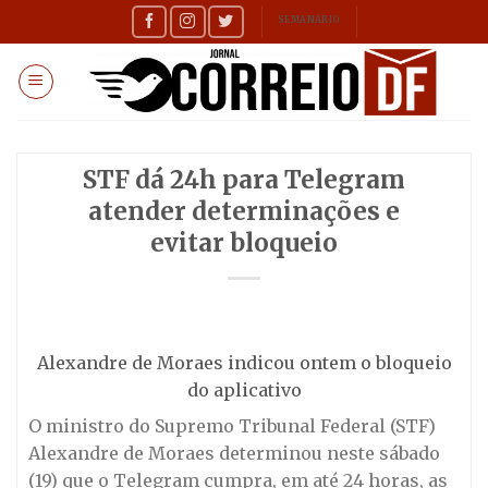
Skip
SEMANÁRIO
to
content
STF dá 24h para Telegram
atender determinações e
evitar bloqueio
Alexandre de Moraes indicou ontem o bloqueio
do aplicativo
O ministro do Supremo Tribunal Federal (STF)
Alexandre de Moraes determinou neste sábado
(19) que o Telegram cumpra, em até 24 horas, as