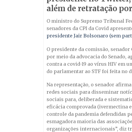
além de retratação por
O ministro do Supremo Tribunal Fed
senadores da CPI da Covid aprese
presidente Jair Bolsonaro (sem part
O presidente da comissão, senador
por meio da advocacia do Senado, a
contra a covid-19 ao vírus HIV em 
do parlamentar ao STF foi feita no 
Na representação, o senador afirma 
redes sociais para disseminar notíc
sociais para, deliberada e sistemat
eficácia comprovada (ivermectina e 
controle da pandemia defendidas pe
esmagadora maioria das associações
organizações internacionais”, diz 