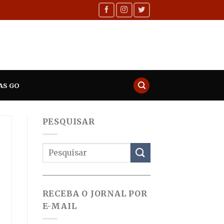
AS GO
PESQUISAR
RECEBA O JORNAL POR
E-MAIL