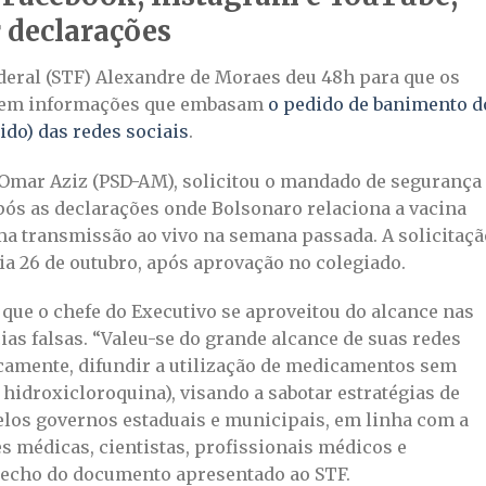
 declarações
eral (STF) Alexandre de Moraes deu 48h para que os
ntem informações que embasam
o pedido de banimento d
ido) das redes sociais
.
 Omar Aziz (PSD-AM), solicitou o mandado de segurança
pós as declarações onde Bolsonaro relaciona a vacina
uma transmissão ao vivo na semana passada. A solicitaçã
dia 26 de outubro, após aprovação no colegiado.
que o chefe do Executivo se aproveitou do alcance nas
ias falsas. “Valeu-se do grande alcance de suas redes
icamente, difundir a utilização de medicamentos sem
hidroxicloroquina), visando a sabotar estratégias de
los governos estaduais e municipais, em linha com a
 médicas, cientistas, profissionais médicos e
trecho do documento apresentado ao STF.