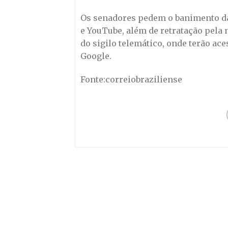
Os senadores pedem o banimento da
e YouTube, além de retratação pela 
do sigilo telemático, onde terão a
Google.
Fonte:correiobraziliense