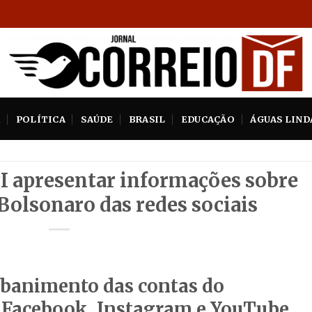
A
POLÍTICA
SAÚDE
BRASIL
EDUCAÇÃO
ÁGUAS LIND
I apresentar informações sobre
olsonaro das redes sociais
banimento das contas do
, Facebook, Instagram e YouTube,