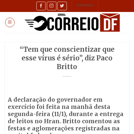
Skip
SEMANÁRIO
to
content
“Tem que conscientizar que
esse vírus é sério”, diz Paco
Britto
A declaração do governador em
exercício foi feita na manhã desta
segunda-feira (11/1), durante a entrega
de leitos no Hran. Britto comentou as
festas e aglomerações registradas na