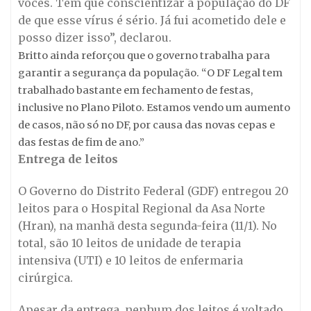
vocês. Tem que conscientizar a população do DF
de que esse vírus é sério. Já fui acometido dele e
posso dizer isso”, declarou.
Britto ainda reforçou que o governo trabalha para
garantir a segurança da população. “O DF Legal tem
trabalhado bastante em fechamento de festas,
inclusive no Plano Piloto. Estamos vendo um aumento
de casos, não só no DF, por causa das novas cepas e
das festas de fim de ano.”
Entrega de leitos
O Governo do Distrito Federal (GDF) entregou 20
leitos para o Hospital Regional da Asa Norte
(Hran), na manhã desta segunda-feira (11/1). No
total, são 10 leitos de unidade de terapia
intensiva (UTI) e 10 leitos de enfermaria
cirúrgica.
Apesar da entrega, nenhum dos leitos é voltado