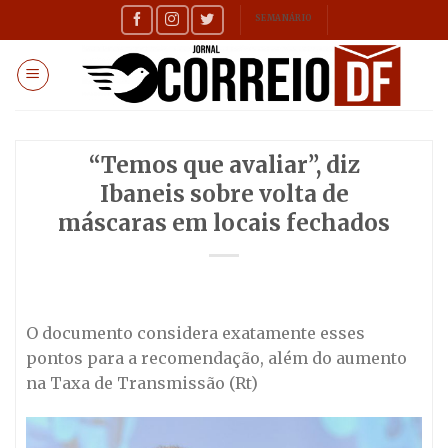
Skip
SEMANÁRIO
to
content
“Temos que avaliar”, diz
Ibaneis sobre volta de
máscaras em locais fechados
O documento considera exatamente esses
pontos para a recomendação, além do aumento
na Taxa de Transmissão (Rt)