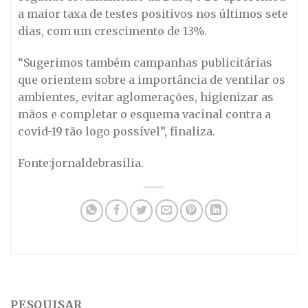
a maior taxa de testes positivos nos últimos sete
dias, com um crescimento de 13%.
“Sugerimos também campanhas publicitárias
que orientem sobre a importância de ventilar os
ambientes, evitar aglomerações, higienizar as
mãos e completar o esquema vacinal contra a
covid-19 tão logo possível”, finaliza.
Fonte:jornaldebrasilia.
PESQUISAR