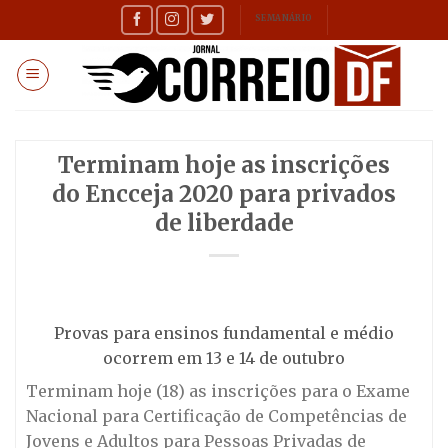
Skip
SEMANÁRIO
to
content
Terminam hoje as inscrições
do Encceja 2020 para privados
de liberdade
Provas para ensinos fundamental e médio
ocorrem em 13 e 14 de outubro
Terminam hoje (18) as inscrições para o Exame
Nacional para Certificação de Competências de
Jovens e Adultos para Pessoas Privadas de