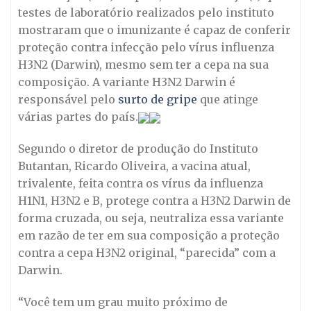
testes de laboratório realizados pelo instituto
mostraram que o imunizante é capaz de conferir
proteção contra infecção pelo vírus influenza
H3N2 (Darwin), mesmo sem ter a cepa na sua
composição. A variante H3N2 Darwin é
responsável pelo
surto de gripe
que atinge
várias partes do país.
Segundo o diretor de produção do Instituto
Butantan, Ricardo Oliveira, a vacina atual,
trivalente, feita contra os vírus da influenza
H1N1, H3N2 e B, protege contra a H3N2 Darwin de
forma cruzada, ou seja, neutraliza essa variante
em razão de ter em sua composição a proteção
contra a cepa H3N2 original, “parecida” com a
Darwin.
“Você tem um grau muito próximo de