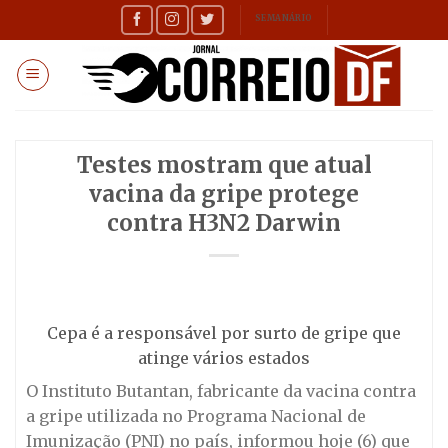
Skip
SEMANÁRIO
to
content
Testes mostram que atual
vacina da gripe protege
contra H3N2 Darwin
Cepa é a responsável por surto de gripe que
atinge vários estados
O Instituto Butantan, fabricante da vacina contra
a gripe utilizada no Programa Nacional de
Imunização (PNI) no país, informou hoje (6) que