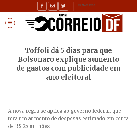
Skip
SEMANÁRIO
to
content
Toffoli dá 5 dias para que
Bolsonaro explique aumento
de gastos com publicidade em
ano eleitoral
A nova regra se aplica ao governo federal, que
terá um aumento de despesas estimado em cerca
de R$ 25 milhões