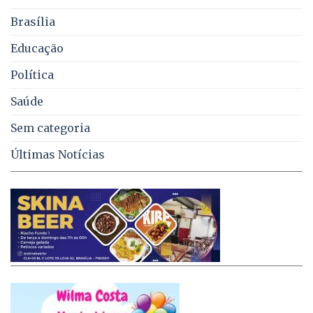
no
Brasília
DF
Educação
Política
Saúde
Sem categoria
Últimas Notícias