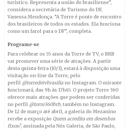
turístico. Representa a união do brasiliense”,
considera a secretária de Turismo do DF,
Vanessa Mendonça. “A Torre é ponto de encontro
dos brasileiros de todos os estados. Ela funciona
como um farol para o DF”, completa.
Programe-se
Para celebrar os 55 anos da Torre de TV, o BRB
vai promover uma série de atrações. A partir
desta quinta-feira (10/3), estará à disposição uma
visitação on-line da Torre, pelo
perfil
@torredetvbrasilia
no Instagram. O mirante
funcionará, das 9h às 17h45. O projeto Torre 360
oferece mais atrações que podem ser conferidas
no perfil
@torre360brb
, também no Instagram.
De 12 de março até abril, a galeria do Mezanino
recebe a exposição
Quem acredita em desenhos
fixos?
, assinada pela Nós Galeria, de São Paulo,