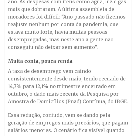
ano. As despesas com itens como água, luz e gás
mais que dobraram. A última assembleia de
moradores foi difícil: “Ano passado não fizemos
reajuste nenhum por conta da pandemia, que
estava muito forte, havia muitas pessoas
desempregadas, mas neste ano a gente não
conseguiu não deixar sem aumento”.
Muita conta, pouca renda
A taxa de desemprego vem caindo
consistentemente desde maio, tendo recuado de
14,7% para 12,1% no trimestre encerrado em
outubro, o dado mais recente da Pesquisa por
Amostra de Domicílios (Pnad) Contínua, do IBGE.
Essa redução, contudo, vem se dando pela
geração de empregos mais precários, que pagam
salários menores. O cenário fica visível quando