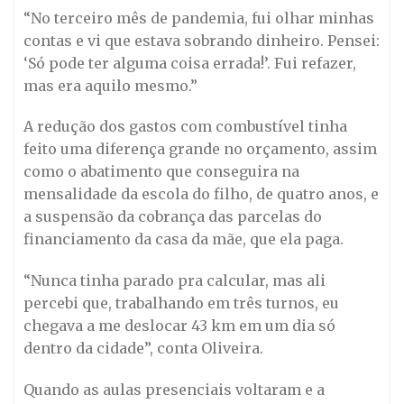
“No terceiro mês de pandemia, fui olhar minhas
contas e vi que estava sobrando dinheiro. Pensei:
‘Só pode ter alguma coisa errada!’. Fui refazer,
mas era aquilo mesmo.”
A redução dos gastos com combustível tinha
feito uma diferença grande no orçamento, assim
como o abatimento que conseguira na
mensalidade da escola do filho, de quatro anos, e
a suspensão da cobrança das parcelas do
financiamento da casa da mãe, que ela paga.
“Nunca tinha parado pra calcular, mas ali
percebi que, trabalhando em três turnos, eu
chegava a me deslocar 43 km em um dia só
dentro da cidade”, conta Oliveira.
Quando as aulas presenciais voltaram e a