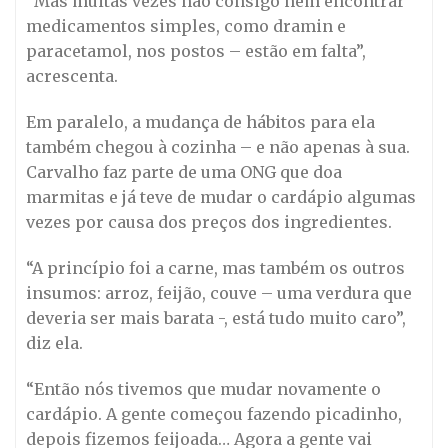
“Mas muitas vezes não consigo nem encontrar
medicamentos simples, como dramin e
paracetamol, nos postos – estão em falta”,
acrescenta.
Em paralelo, a mudança de hábitos para ela
também chegou à cozinha – e não apenas à sua.
Carvalho faz parte de uma ONG que doa
marmitas e já teve de mudar o cardápio algumas
vezes por causa dos preços dos ingredientes.
“A princípio foi a carne, mas também os outros
insumos: arroz, feijão, couve – uma verdura que
deveria ser mais barata -, está tudo muito caro”,
diz ela.
“Então nós tivemos que mudar novamente o
cardápio. A gente começou fazendo picadinho,
depois fizemos feijoada… Agora a gente vai