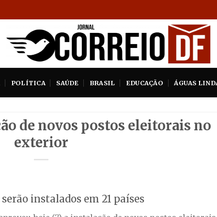
A
POLÍTICA
SAÚDE
BRASIL
EDUCAÇÃO
ÁGUAS LIND
ão de novos postos eleitorais no
exterior
 serão instalados em 21 países