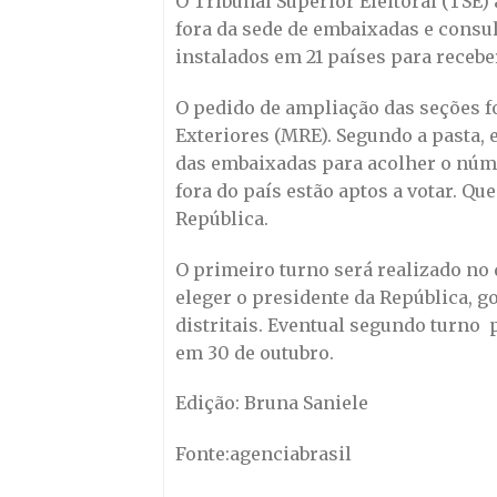
O Tribunal Superior Eleitoral (TSE) 
fora da sede de embaixadas e consul
instalados em 21 países para receber
O pedido de ampliação das seções foi
Exteriores (MRE). Segundo a pasta, 
das embaixadas para acolher o númer
fora do país estão aptos a votar. Q
República.
O primeiro turno será realizado no 
eleger o presidente da República, g
distritais. Eventual segundo turno 
em 30 de outubro.
Edição: Bruna Saniele
Fonte:agenciabrasil