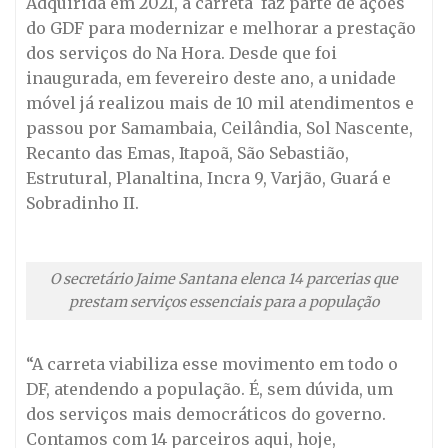
Adquirida em 2021, a carreta faz parte de ações
do GDF para modernizar e melhorar a prestação
dos serviços do Na Hora. Desde que foi
inaugurada, em fevereiro deste ano, a unidade
móvel já realizou mais de 10 mil atendimentos e
passou por Samambaia, Ceilândia, Sol Nascente,
Recanto das Emas, Itapoã, São Sebastião,
Estrutural, Planaltina, Incra 9, Varjão, Guará e
Sobradinho II.
O secretário Jaime Santana elenca 14 parcerias que
prestam serviços essenciais para a população
“A carreta viabiliza esse movimento em todo o
DF, atendendo a população. É, sem dúvida, um
dos serviços mais democráticos do governo.
Contamos com 14 parceiros aqui, hoje,