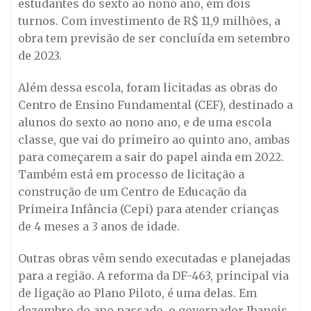
estudantes do sexto ao nono ano, em dois
turnos. Com investimento de R$ 11,9 milhões, a
obra tem previsão de ser concluída em setembro
de 2023.
Além dessa escola, foram licitadas as obras do
Centro de Ensino Fundamental (CEF), destinado a
alunos do sexto ao nono ano, e de uma escola
classe, que vai do primeiro ao quinto ano, ambas
para começarem a sair do papel ainda em 2022.
Também está em processo de licitação a
construção de um Centro de Educação da
Primeira Infância (Cepi) para atender crianças
de 4 meses a 3 anos de idade.
Outras obras vêm sendo executadas e planejadas
para a região. A reforma da DF-463, principal via
de ligação ao Plano Piloto, é uma delas. Em
dezembro do ano passado, o governador Ibaneis