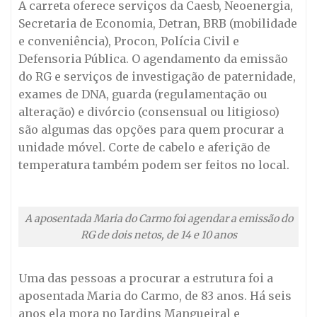
A carreta oferece serviços da Caesb, Neoenergia,
Secretaria de Economia, Detran, BRB (mobilidade
e conveniência), Procon, Polícia Civil e
Defensoria Pública. O agendamento da emissão
do RG e serviços de investigação de paternidade,
exames de DNA, guarda (regulamentação ou
alteração) e divórcio (consensual ou litigioso)
são algumas das opções para quem procurar a
unidade móvel. Corte de cabelo e aferição de
temperatura também podem ser feitos no local.
A aposentada Maria do Carmo foi agendar a emissão do
RG de dois netos, de 14 e 10 anos
Uma das pessoas a procurar a estrutura foi a
aposentada Maria do Carmo, de 83 anos. Há seis
anos ela mora no Jardins Mangueiral e