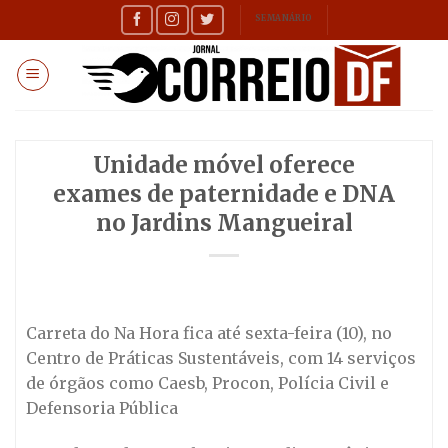
Skip
SEMANÁRIO
to
content
Unidade móvel oferece
exames de paternidade e DNA
no Jardins Mangueiral
Carreta do Na Hora fica até sexta-feira (10), no
Centro de Práticas Sustentáveis, com 14 serviços
de órgãos como Caesb, Procon, Polícia Civil e
Defensoria Pública