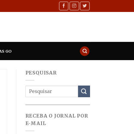
AS GO
PESQUISAR
RECEBA O JORNAL POR
E-MAIL