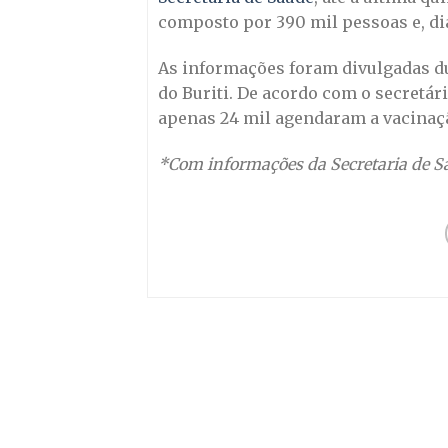
composto por 390 mil pessoas e, dia
As informações foram divulgadas dur
do Buriti. De acordo com o secretári
apenas 24 mil agendaram a vacinaç
*Com informações da Secretaria de S