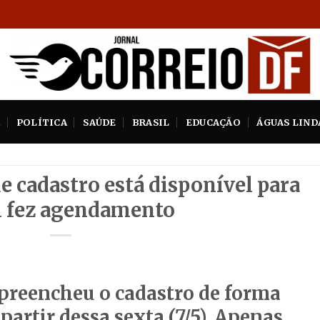
A
POLÍTICA
SAÚDE
BRASIL
EDUCAÇÃO
ÁGUAS LIND
e cadastro está disponível para
 fez agendamento
preencheu o cadastro de forma
 partir dessa sexta (7/5). Apenas