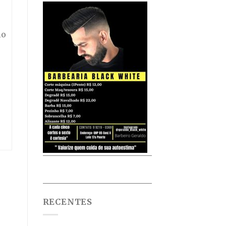
io
RECENTES