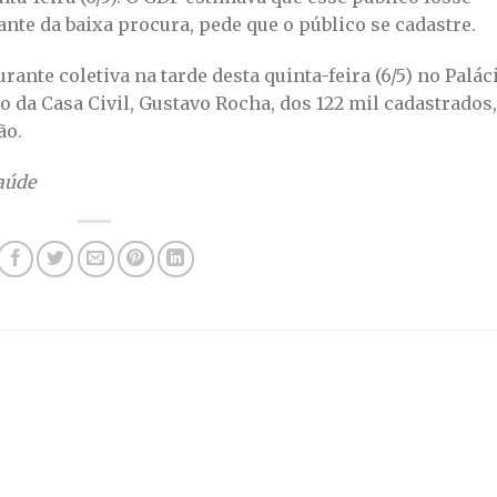
nte da baixa procura, pede que o público se cadastre.
ante coletiva na tarde desta quinta-feira (6/5) no Palác
o da Casa Civil, Gustavo Rocha, dos 122 mil cadastrados,
ão.
aúde