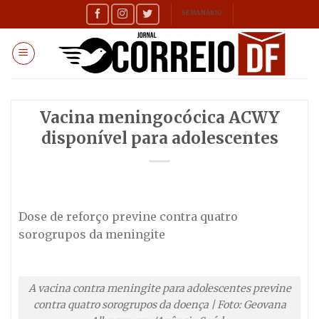
Skip
SEMANÁRIO
to
content
Vacina meningocócica ACWY
disponível para adolescentes
Dose de reforço previne contra quatro
sorogrupos da meningite
A vacina contra meningite para adolescentes previne
contra quatro sorogrupos da doença | Foto: Geovana