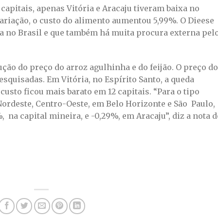
 capitais, apenas Vitória e Aracaju tiveram baixa no
variação, o custo do alimento aumentou 5,99%. O Dieese
ja no Brasil e que também há muita procura externa pel
ução do preço do arroz agulhinha e do feijão. O preço do
esquisadas. Em Vitória, no Espírito Santo, a queda
 custo ficou mais barato em 12 capitais. “Para o tipo
Nordeste, Centro-Oeste, em Belo Horizonte e São Paulo,
 na capital mineira, e -0,29%, em Aracaju”, diz a nota d