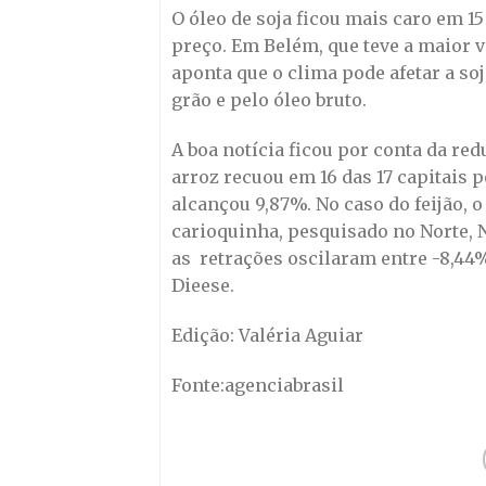
O óleo de soja ficou mais caro em 15
preço. Em Belém, que teve a maior 
aponta que o clima pode afetar a so
grão e pelo óleo bruto.
A boa notícia ficou por conta da red
arroz recuou em 16 das 17 capitais p
alcançou 9,87%. No caso do feijão, o
carioquinha, pesquisado no Norte, 
as retrações oscilaram entre -8,44%,
Dieese.
Edição: Valéria Aguiar
Fonte:agenciabrasil