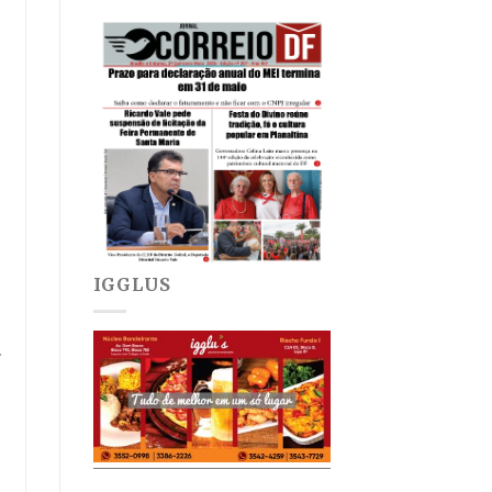
IGGLUS
.