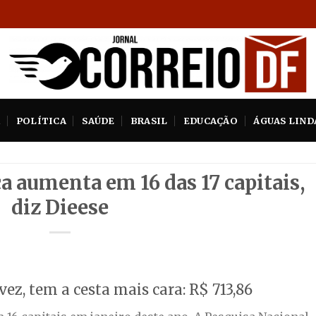
A
POLÍTICA
SAÚDE
BRASIL
EDUCAÇÃO
ÁGUAS LIND
ca aumenta em 16 das 17 capitais,
diz Dieese
vez, tem a cesta mais cara: R$ 713,86