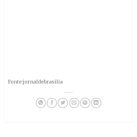
Fonte:jornaldebrasilia