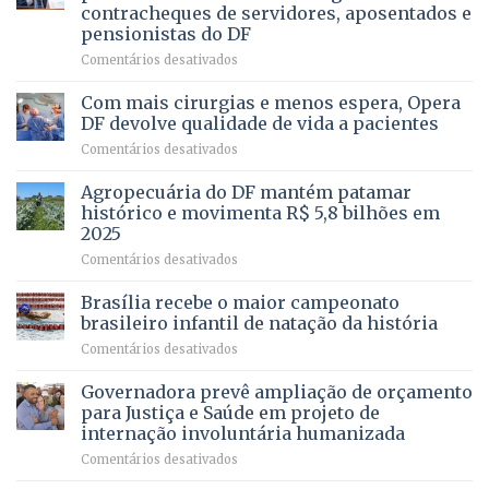
da
contracheques de servidores, aposentados e
Gleba
pensionistas do DF
4
–
em
Comentários desativados
Vista
Deputado
Bela
Ricardo
Com mais cirurgias e menos espera, Opera
Vale
DF devolve qualidade de vida a pacientes
apresenta
em
Comentários desativados
projeto
Com
para
mais
Agropecuária do DF mantém patamar
combater
cirurgias
descontos
histórico e movimenta R$ 5,8 bilhões em
e
ilegais
2025
menos
em
em
Comentários desativados
espera,
contracheques
Agropecuária
Opera
de
do
DF
Brasília recebe o maior campeonato
servidores,
DF
devolve
aposentados
brasileiro infantil de natação da história
mantém
qualidade
e
em
Comentários desativados
patamar
de
pensionistas
Brasília
histórico
vida
do
recebe
Governadora prevê ampliação de orçamento
e
a
DF
o
movimenta
pacientes
para Justiça e Saúde em projeto de
maior
R$
internação involuntária humanizada
campeonato
5,8
em
Comentários desativados
brasileiro
bilhões
Governadora
infantil
em