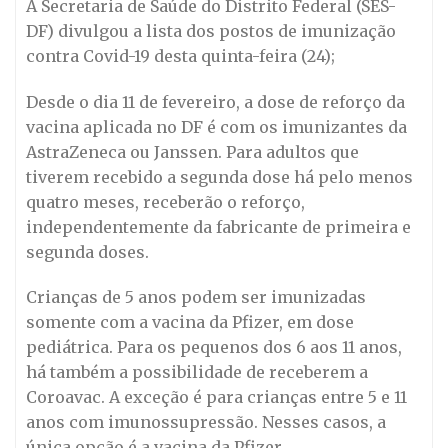
A Secretaria de Saúde do Distrito Federal (SES-
DF) divulgou a lista dos postos de imunização
contra Covid-19 desta quinta-feira (24);
Desde o dia 11 de fevereiro, a dose de reforço da
vacina aplicada no DF é com os imunizantes da
AstraZeneca ou Janssen. Para adultos que
tiverem recebido a segunda dose há pelo menos
quatro meses, receberão o reforço,
independentemente da fabricante de primeira e
segunda doses.
Crianças de 5 anos podem ser imunizadas
somente com a vacina da Pfizer, em dose
pediátrica. Para os pequenos dos 6 aos 11 anos,
há também a possibilidade de receberem a
Coroavac. A exceção é para crianças entre 5 e 11
anos com imunossupressão. Nesses casos, a
única opção é a vacina da Pfizer.