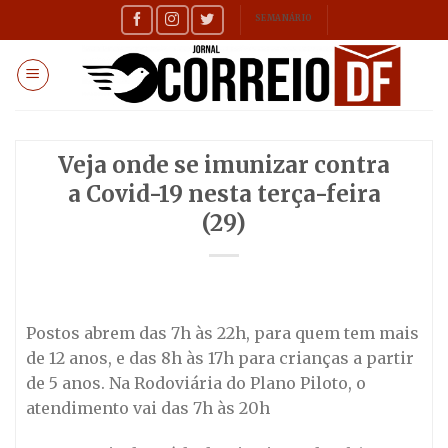
Skip
SEMANÁRIO
to
content
Veja onde se imunizar contra
a Covid-19 nesta terça-feira
(29)
Postos abrem das 7h às 22h, para quem tem mais
de 12 anos, e das 8h às 17h para crianças a partir
de 5 anos. Na Rodoviária do Plano Piloto, o
atendimento vai das 7h às 20h