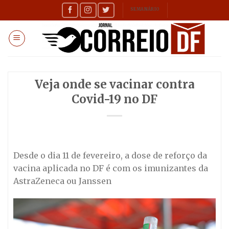
Skip
SEMANÁRIO
to
content
Veja onde se vacinar contra
Covid-19 no DF
Desde o dia 11 de fevereiro, a dose de reforço da
vacina aplicada no DF é com os imunizantes da
AstraZeneca ou Janssen