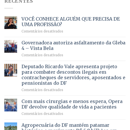
RECENTES
VOCÊ CONHECE ALGUÉM QUE PRECISA DE
UMA PROFISSÃO?
em
Comentários desativados
VOCÊ
CONHECE
Governadora autoriza asfaltamento da Gleba
ALGUÉM
4 – Vista Bela
QUE
em
Comentários desativados
PRECISA
Governadora
DE
autoriza
Deputado Ricardo Vale apresenta projeto
UMA
asfaltamento
PROFISSÃO?
para combater descontos ilegais em
da
contracheques de servidores, aposentados e
Gleba
pensionistas do DF
4
–
em
Comentários desativados
Vista
Deputado
Bela
Ricardo
Com mais cirurgias e menos espera, Opera
Vale
DF devolve qualidade de vida a pacientes
apresenta
em
Comentários desativados
projeto
Com
para
mais
Agropecuária do DF mantém patamar
combater
cirurgias
descontos