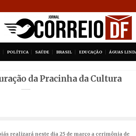
A
POLÍTICA
SAÚDE
BRASIL
EDUCAÇÃO
ÁGUAS LIND
uração da Pracinha da Cultura
oiás realizará neste dia 25 de março a cerimônia de