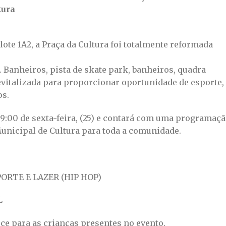
tura
 lote 1A2, a Praça da Cultura foi totalmente reformada
. Banheiros, pista de skate park, banheiros, quadra
 revitalizada para proporcionar oportunidade de esporte,
os.
s 9:00 de sexta-feira, (25) e contará com uma programaç
Municipal de Cultura para toda a comunidade.
RTE E LAZER (HIP HOP)
L
e para as crianças presentes no evento.