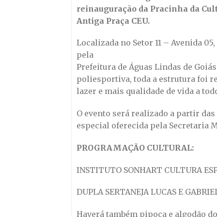
reinauguração da Pracinha da Cul
Antiga Praça CEU.
Localizada no Setor 11 – Avenida 05,
pela
Prefeitura de Águas Lindas de Goiás
poliesportiva, toda a estrutura foi
lazer e mais qualidade de vida a tod
O evento será realizado a partir da
especial oferecida pela Secretaria 
PROGRAMAÇÃO CULTURAL:
INSTITUTO SONHART CULTURA ESPO
DUPLA SERTANEJA LUCAS E GABRIE
Haverá também pipoca e algodão doc