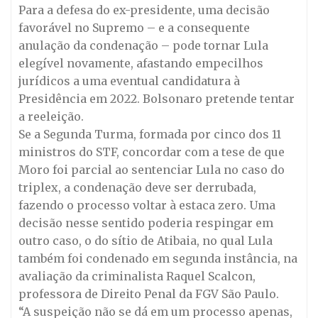
Para a defesa do ex-presidente, uma decisão
favorável no Supremo – e a consequente
anulação da condenação – pode tornar Lula
elegível novamente, afastando empecilhos
jurídicos a uma eventual candidatura à
Presidência em 2022. Bolsonaro pretende tentar
a reeleição.
Se a Segunda Turma, formada por cinco dos 11
ministros do STF, concordar com a tese de que
Moro foi parcial ao sentenciar Lula no caso do
triplex, a condenação deve ser derrubada,
fazendo o processo voltar à estaca zero. Uma
decisão nesse sentido poderia respingar em
outro caso, o do sítio de Atibaia, no qual Lula
também foi condenado em segunda instância, na
avaliação da criminalista Raquel Scalcon,
professora de Direito Penal da FGV São Paulo.
“A suspeição não se dá em um processo apenas,