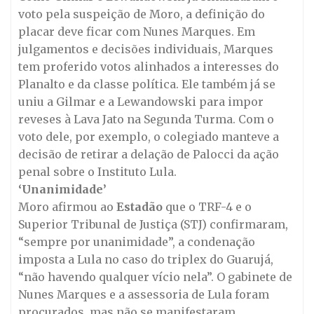
voto pela suspeição de Moro, a definição do
placar deve ficar com Nunes Marques. Em
julgamentos e decisões individuais, Marques
tem proferido votos alinhados a interesses do
Planalto e da classe política. Ele também já se
uniu a Gilmar e a Lewandowski para impor
reveses à Lava Jato na Segunda Turma. Com o
voto dele, por exemplo, o colegiado manteve a
decisão de retirar a delação de Palocci da ação
penal sobre o Instituto Lula.
‘Unanimidade’
Moro afirmou ao
Estadão
que o TRF-4 e o
Superior Tribunal de Justiça (STJ) confirmaram,
“sempre por unanimidade”, a condenação
imposta a Lula no caso do triplex do Guarujá,
“não havendo qualquer vício nela”. O gabinete de
Nunes Marques e a assessoria de Lula foram
procurados, mas não se manifestaram.