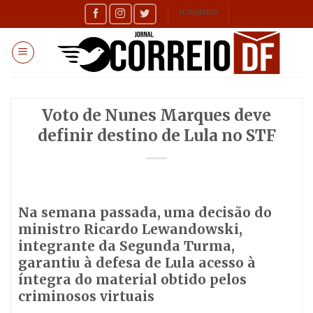
Skip
SEMANÁRIO
to
content
Voto de Nunes Marques deve
definir destino de Lula no STF
Na semana passada, uma decisão do
ministro Ricardo Lewandowski,
integrante da Segunda Turma,
garantiu à defesa de Lula acesso à
íntegra do material obtido pelos
criminosos virtuais