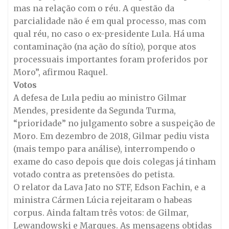
mas na relação com o réu. A questão da
parcialidade não é em qual processo, mas com
qual réu, no caso o ex-presidente Lula. Há uma
contaminação (na ação do sítio), porque atos
processuais importantes foram proferidos por
Moro”, afirmou Raquel.
Votos
A defesa de Lula pediu ao ministro Gilmar
Mendes, presidente da Segunda Turma,
“prioridade” no julgamento sobre a suspeição de
Moro. Em dezembro de 2018, Gilmar pediu vista
(mais tempo para análise), interrompendo o
exame do caso depois que dois colegas já tinham
votado contra as pretensões do petista.
O relator da Lava Jato no STF, Edson Fachin, e a
ministra Cármen Lúcia rejeitaram o habeas
corpus. Ainda faltam três votos: de Gilmar,
Lewandowski e Marques. As mensagens obtidas