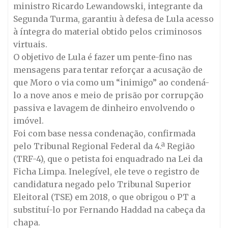
ministro Ricardo Lewandowski, integrante da
Segunda Turma, garantiu à defesa de Lula acesso
à íntegra do material obtido pelos criminosos
virtuais.
O objetivo de Lula é fazer um pente-fino nas
mensagens para tentar reforçar a acusação de
que Moro o via como um “inimigo” ao condená-
lo a nove anos e meio de prisão por corrupção
passiva e lavagem de dinheiro envolvendo o
imóvel.
Foi com base nessa condenação, confirmada
pelo Tribunal Regional Federal da 4.ª Região
(TRF-4), que o petista foi enquadrado na Lei da
Ficha Limpa. Inelegível, ele teve o registro de
candidatura negado pelo Tribunal Superior
Eleitoral (TSE) em 2018, o que obrigou o PT a
substituí-lo por Fernando Haddad na cabeça da
chapa.