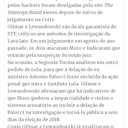
pelos hackers foram divulgadas pelo site
The
Intercept Brasil
meses depois do início do
julgamento na Corte.
Gilmar e Lewandowski são da ala garantista do
STF, críticos aos métodos de investigação da
Lava Jato. Em um julgamento em agosto do ano
passado, os dois atacaram Moro e indicaram que
votarão pela suspeição do então juiz.
Na ocasião, a Segunda Turma analisou um outro
pedido de Lula, para que a delação do ex-
ministro Antonio Palocci fosse excluída da ação
penal que mira o Instituto Lula. Gilmar e
Lewandowski afirmaram que há indicativos de
que Moro quebrou a imparcialidade e violou o
sistema acusatório ao incluir a delação de
Palocci na investigação e torná-la pública a seis
dias da eleição de 2018.
Como Gilmar e Lewandowski já sinalizaram o