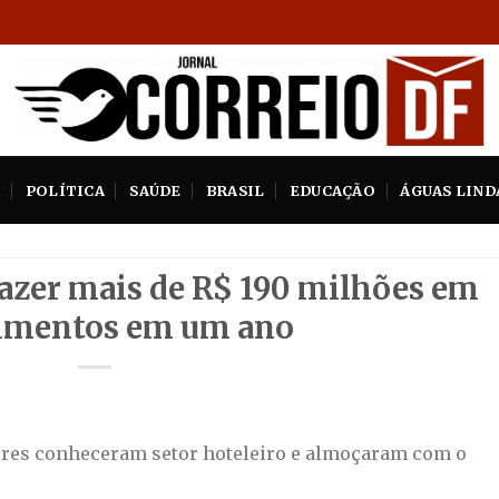
A
POLÍTICA
SAÚDE
BRASIL
EDUCAÇÃO
ÁGUAS LIND
azer mais de R$ 190 milhões em
imentos em um ano
dores conheceram setor hoteleiro e almoçaram com o