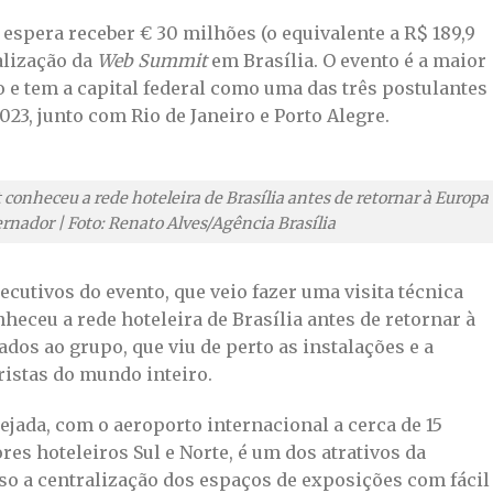
 espera receber € 30 milhões (o equivalente a R$ 189,9
alização da
Web Summit
em Brasília. O evento é a maior
 e tem a capital federal como uma das três postulantes 
023, junto com Rio de Janeiro e Porto Alegre.
t
conheceu a rede hoteleira de Brasília antes de retornar à Europa 
rnador | Foto: Renato Alves/Agência Brasília
ecutivos do evento, que veio fazer uma visita técnica
nheceu a rede hoteleira de Brasília antes de retornar à
dos ao grupo, que viu de perto as instalações e a
ristas do mundo inteiro.
ejada, com o aeroporto internacional a cerca de 15
res hoteleiros Sul e Norte, é um dos atrativos da
isso a centralização dos espaços de exposições com fácil