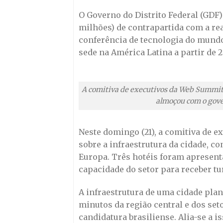
O Governo do Distrito Federal (GDF)
milhões) de contrapartida com a re
conferência de tecnologia do mundo
sede na América Latina a partir de 2
A comitiva de executivos da
Web Summi
almoçou com o gove
Neste domingo (21), a comitiva de ex
sobre a infraestrutura da cidade, co
Europa. Três hotéis foram apresenta
capacidade do setor para receber tu
A infraestrutura de uma cidade plan
minutos da região central e dos seto
candidatura brasiliense. Alia-se a 