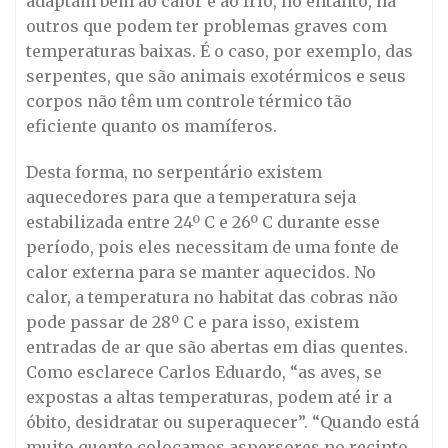
adaptam bem ao calor e ao frio, no entanto, há
outros que podem ter problemas graves com
temperaturas baixas. É o caso, por exemplo, das
serpentes, que são animais exotérmicos e seus
corpos não têm um controle térmico tão
eficiente quanto os mamíferos.
Desta forma, no serpentário existem
aquecedores para que a temperatura seja
estabilizada entre 24º C e 26º C durante esse
período, pois eles necessitam de uma fonte de
calor externa para se manter aquecidos. No
calor, a temperatura no habitat das cobras não
pode passar de 28º C e para isso, existem
entradas de ar que são abertas em dias quentes.
Como esclarece Carlos Eduardo, “as aves, se
expostas a altas temperaturas, podem até ir a
óbito, desidratar ou superaquecer”. “Quando está
muito quente colocamos aspersores no recinto