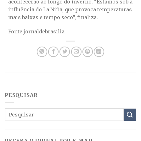
acontecerão ao longo do inverno. “Estamos sob a
influência do La Niña, que provoca temperaturas
mais baixas e tempo seco”, finaliza.
Fonte:jornaldebrasilia
PESQUISAR
RECEBA O JORNAL POR E-MAIL